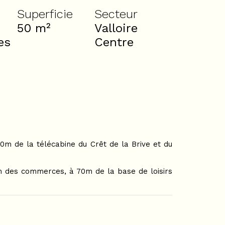
Superficie
Secteur
50
m²
Valloire
es
Centre
40m de la télécabine du Crêt de la Brive et du
0m des commerces, à 70m de la base de loisirs