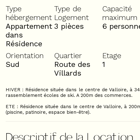
Type
Type de
Capacité
hébergement
Logement
maximum
Appartement
3 pièces
6 personn
dans
Résidence
Orientation
Quartier
Etage
Sud
Route des
1
Villards
HIVER : Résidence située dans le centre de Valloire, à 3
rassemblement écoles de ski. A 200m des commerces.
ETE : Résidence située dans le centre de Valloire, à 20
(piscine, patinoire, espace bien-être).
Descriptif de la Location