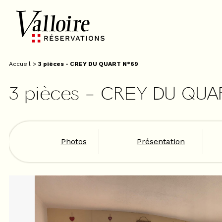
Accueil
>
3 pièces - CREY DU QUART N°69
3 pièces - CREY DU QU
Photos
Présentation