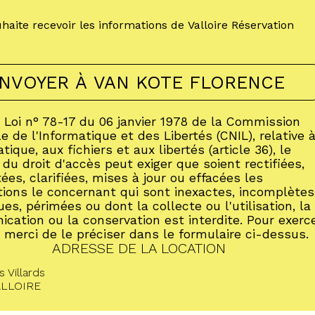
haite recevoir les informations de Valloire Réservation
 Loi n° 78-17 du 06 janvier 1978 de la Commission
e de l'Informatique et des Libertés (CNIL), relative 
atique, aux fichiers et aux libertés (article 36), le
e du droit d'accès peut exiger que soient rectifiées,
es, clarifiées, mises à jour ou effacées les
tions le concernant qui sont inexactes, incomplètes
es, périmées ou dont la collecte ou l'utilisation, la
cation ou la conservation est interdite. Pour exerc
, merci de le préciser dans le formulaire ci-dessus.
ADRESSE DE LA LOCATION
 Villards
ALLOIRE