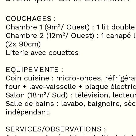
COUCHAGES :
Chambre 1 (9m²/ Ouest) : 1 lit double
Chambre 2 (12m²/ Ouest) : 1 canapé l
(2x 90cm)
Literie avec couettes
EQUIPEMENTS :
Coin cuisine : micro-ondes, réfrigér
four + lave-vaisselle + plaque électriq
Salon (18m²/ Sud) : télévision, lecte
Salle de bains : lavabo, baignoire, s
indépendant.
SERVICES/OBSERVATIONS :