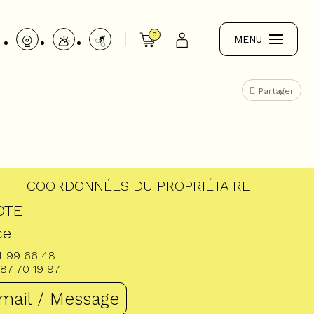
0
MENU
Partager
COORDONNÉES DU PROPRIÉTAIRE
OTE
ce
4 99 66 48
87 70 19 97
mail / Message