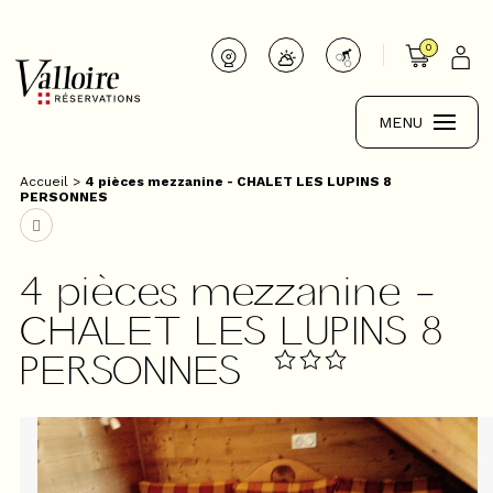
0
MENU
Accueil
>
4 pièces mezzanine - CHALET LES LUPINS 8
PERSONNES
4 pièces mezzanine -
CHALET LES LUPINS 8
PERSONNES