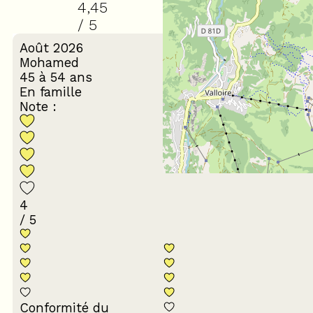
4,45
/ 5
Août 2026
Mohamed
45 à 54 ans
En famille
Note :
4
/ 5
Conformité du