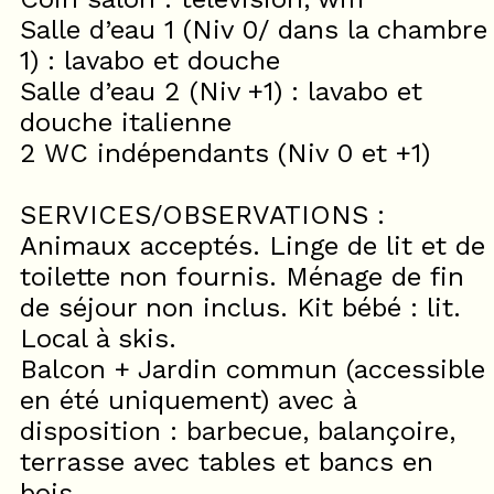
Salle d’eau 1 (Niv 0/ dans la chambre
1) : lavabo et douche
Salle d’eau 2 (Niv +1) : lavabo et
douche italienne
2 WC indépendants (Niv 0 et +1)
SERVICES/OBSERVATIONS :
Animaux acceptés. Linge de lit et de
toilette non fournis. Ménage de fin
de séjour non inclus. Kit bébé : lit.
Local à skis.
Balcon + Jardin commun (accessible
en été uniquement) avec à
disposition : barbecue, balançoire,
terrasse avec tables et bancs en
bois.