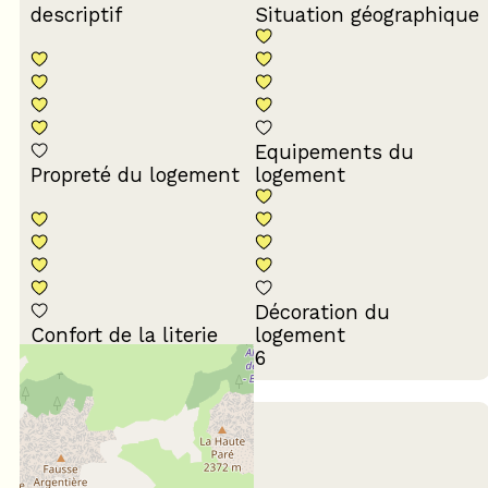
descriptif
Situation géographique
Equipements du
Propreté du logement
logement
Décoration du
Confort de la literie
logement
Avis écrit le 04/08/2026
Juillet 2026
Françoise
65 ans et plus