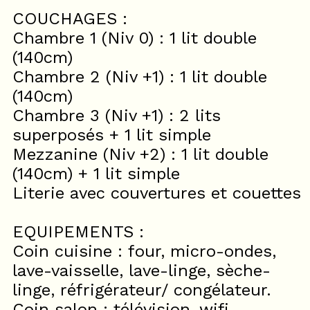
COUCHAGES :
Chambre 1 (Niv 0) : 1 lit double
(140cm)
Chambre 2 (Niv +1) : 1 lit double
(140cm)
Chambre 3 (Niv +1) : 2 lits
superposés + 1 lit simple
Mezzanine (Niv +2) : 1 lit double
(140cm) + 1 lit simple
Literie avec couvertures et couettes
EQUIPEMENTS :
Coin cuisine : four, micro-ondes,
lave-vaisselle, lave-linge, sèche-
linge, réfrigérateur/ congélateur.
Coin salon : télévision, wifi