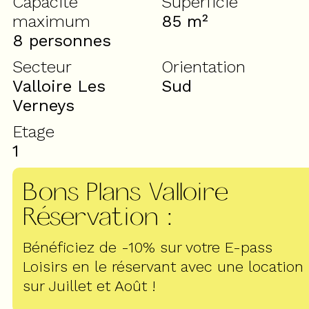
Capacité
Superficie
maximum
85
m²
8 personnes
Secteur
Orientation
Valloire Les
Sud
Verneys
Etage
1
Bons Plans Valloire
Réservation
:
Bénéficiez de -10% sur votre E-pass
Loisirs en le réservant avec une location
sur Juillet et Août !