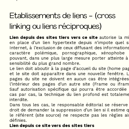
Etablissements de liens - (cross
linking ou liens réciproques)
Lien depuis des sites tiers vers ce site
autorise la m
en place d’un lien hypertexte depuis n'impote quel s
Internet, à l’exclusion de ceux diffusant des information
caractère polémique, pornographique, xénophobe 
pouvant, dans une plus large mesure porter atteinte à
sensibilité du plus grand nombre.
Le lien doit aboutir à la page d’accueil du site (home pa
et le site doit apparaître dans une nouvelle fenêtre. 
pages du site ne doivent en aucun cas être intégrée
l’intérieur des pages d’un autre site (Frame ou ifram
Sauf autorisation spécifique qui pourra être accordée
cas par cas, la technique du lien profond est totalem
interdite.
Dans tous les cas, le responsable éditorial se réserve
droit de demander la suppression d’un lien si il estime 
le référent (site source) ne respecte pas les règles ai
définies.
Lien depuis ce site vers des sites tiers