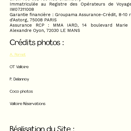
Immatriculée au Registre des Opérateurs de Voyag
IM07311008
Garantie financière : Groupama Assurance-Crédit, 8-10 
d'Astorg, 75008 PARIS
Assurance RCP : MMA IARD, 14 boulevard Marie 
Alexandre Oyon, 72030 LE MANS
Crédits photos :
A. Pernet
OT Valloire
P. Delannoy
Coco photos
Valloire Réservations
Réalisation du Site :