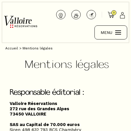
0
MENU
Accueil
>
Mentions légales
Mentions légales
Responsable éditorial :
Valloire Réservations
272 rue des Grandes Alpes
73450 VALLOIRE
SAS au Capital de 70.000 euros
Siren 498 632 793 RCS Chambéry