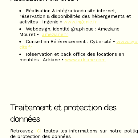
Réalisation & intégrationdu site internet,
réservation & disponibilités des hébergements et
activités : Ingenie • ​
www.ingenie.fr
Webdesign, identité graphique : Ameziane
Mouret •
ameziane.fr
Conseil en Référencement : Cybercité • ​
www.cyb
cite.fr
Réservation et back office des locations en
meublés : Arkiane • ​
www.arkiane.com
Traitement et protection des
données
Retrouvez
ICI
toutes les informations sur notre politi
de protection des données