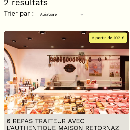
2
résultats
Trier par :
A partir de
102 €
6 REPAS TRAITEUR AVEC
L'AUTHENTIQUE MAISON RETORNAZ