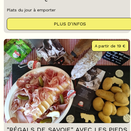
Plats du jour à emporter
PLUS D'INFOS
A partir de
19 €
"RÉGALS DE SAVOIE" AVEC LES PIEDS