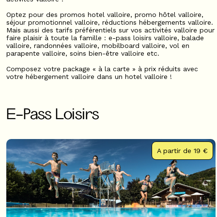
Optez pour des promos hotel valloire, promo hôtel valloire,
séjour promotionnel valloire, réductions hébergements valloire.
Mais aussi des tarifs préférentiels sur vos activités valloire pour
faire plaisir à toute la famille : e-pass loisirs valloire, balade
valloire, randonnées valloire, mobilboard valloire, vol en
parapente valloire, soins bien-être valloire etc.
Composez votre package « à la carte » à prix réduits avec
votre hébergement valloire dans un hotel valloire !
E-Pass Loisirs
A partir de
19 €