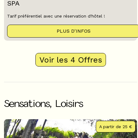
SPA
Tarif préférentiel avec une réservation d'hôtel !
PLUS D'INFOS
Voir les 4 Offres
Sensations, Loisirs
A partir de
25 €