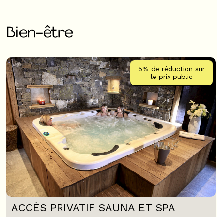
Bien-être
5%
de réduction sur
le prix public
ACCÈS PRIVATIF SAUNA ET SPA