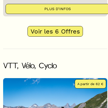
PLUS D'INFOS
Voir les 6 Offres
VTT, Vélo, Cyclo
A partir de
62 €