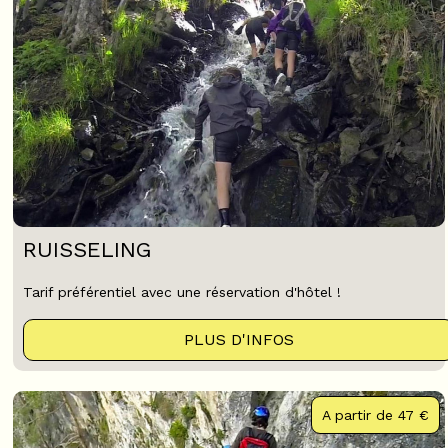
RUISSELING
Tarif préférentiel avec une réservation d'hôtel !
PLUS D'INFOS
A partir de
47 €