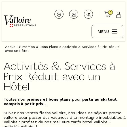
0
MENU
Accueil
>
Promos & Bons Plans
>
Activités & Services à Prix Réduit
avec un Hôtel
Activités & Services à
Prix Réduit avec un
Hôtel
Toutes nos
promos et bons plans
pour
partir au ski tout
compris à petit prix
!
Suivez nos ventes flashs valloire, nos idées de séjours promo
valloire pour passer des vacances à la montagne inoubliables à
Valloire : profitez de nos meilleurs tarifs hotel valloire +
activités valloire !