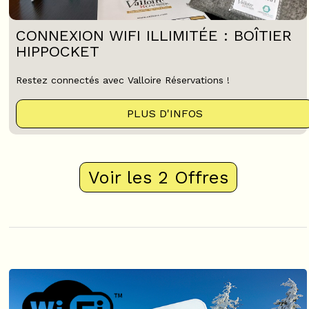
CONNEXION WIFI ILLIMITÉE : BOÎTIER
HIPPOCKET
Restez connectés avec Valloire Réservations !
PLUS D'INFOS
Voir les 2 Offres