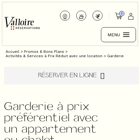
0
MENU
Accueil
>
Promos & Bons Plans
>
Activités & Services à Prix Réduit avec une location
>
Garderie
RÉSERVER EN LIGNE
Garderie à prix
préférentiel avec
un appartement
ou chalet