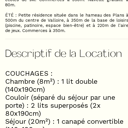
80m.
ÉTÉ : Petite résidence située dans le hameau des Plans 
500m du centre de Valloire, à 350m de la base de loisir
(piscine, patinoire, espace bien-être) et à 220m de l'air
de jeux. Commerces à 350m.
Descriptif de la Location
COUCHAGES :
Chambre (8m²) : 1 lit double
(140x190cm)
Couloir (séparé du séjour par une
porte) : 2 lits superposés (2x
80x190cm)
Séjour (20m²) : 1 canapé convertible