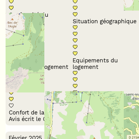
Conformité du
descriptif
Situation géographique
Equipements du
Propreté du logement
logement
Décoration du
Confort de la literie
logement
Avis écrit le 03/03/2025
Février 2025