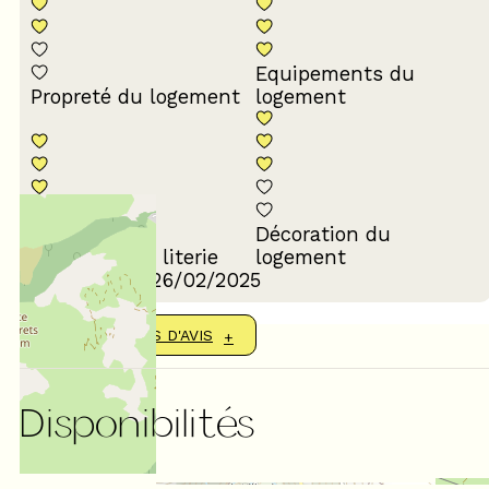
Equipements du
Propreté du logement
logement
Décoration du
Confort de la literie
logement
Avis écrit le 26/02/2025
AFFICHER PLUS D'AVIS
Disponibilités