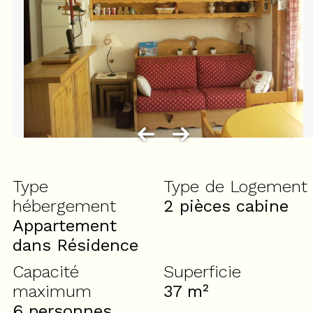
Type
Type de Logement
hébergement
2 pièces cabine
Appartement
dans Résidence
Capacité
Superficie
maximum
37
m²
6 personnes