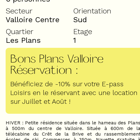
Secteur
Orientation
Valloire Centre
Sud
Quartier
Etage
Les Plans
1
Bons Plans Valloire
Réservation
:
Bénéficiez de -10% sur votre E-pass
Loisirs en le réservant avec une location
sur Juillet et Août !
HIVER : Petite résidence située dans le hameau des Plan
à 500m du centre de Valloire. Située à 600m de l
télécabine du Crêt de la Brive et du rassemblemen
écoles de ski. Commerces à 350m. Navette gratuite 