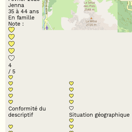
Jenna
35 à 44 ans
En famille
Note :
4
/ 5
Conformité du
descriptif
Situation géographique