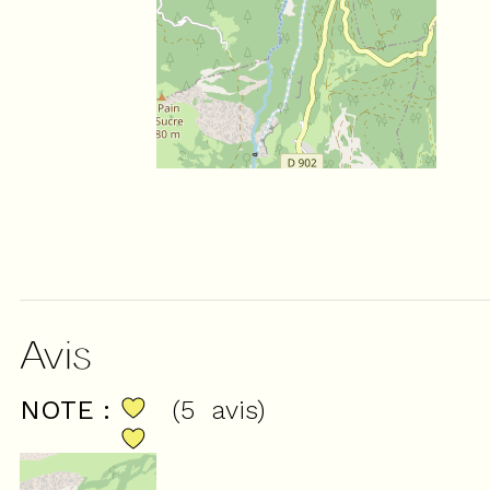
Avis
NOTE :
(
5
avis
)