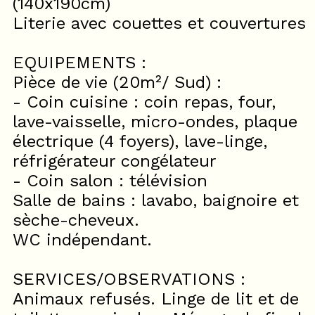
(140x190cm)
Literie avec couettes et couvertures
EQUIPEMENTS :
Pièce de vie (20m²/ Sud) :
- Coin cuisine : coin repas, four,
lave-vaisselle, micro-ondes, plaque
électrique (4 foyers), lave-linge,
réfrigérateur congélateur
- Coin salon : télévision
Salle de bains : lavabo, baignoire et
sèche-cheveux.
WC indépendant.
SERVICES/OBSERVATIONS :
Animaux refusés. Linge de lit et de