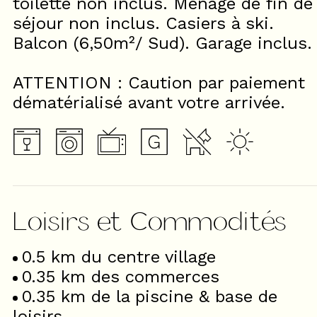
toilette non inclus. Ménage de fin de
séjour non inclus. Casiers à ski.
Balcon (6,50m²/ Sud). Garage inclus.
ATTENTION : Caution par paiement
dématérialisé avant votre arrivée.
Loisirs et Commodités
0.5
km du centre village
0.35
km des commerces
0.35
km de la piscine & base de
loisirs