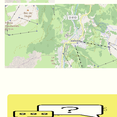
Questions fréquentes
UN DOUTE ?