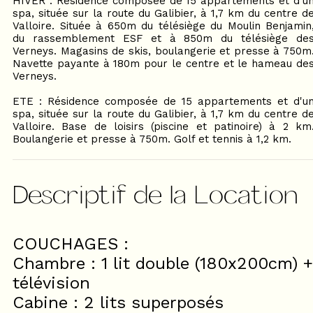
HIVER : Résidence composée de 15 appartements et d'u
spa, située sur la route du Galibier, à 1,7 km du centre d
Valloire. Située à 650m du télésiège du Moulin Benjamin
du rassemblement ESF et à 850m du télésiège de
Verneys. Magasins de skis, boulangerie et presse à 750m
Navette payante à 180m pour le centre et le hameau de
Verneys.
ETE : Résidence composée de 15 appartements et d'u
spa, située sur la route du Galibier, à 1,7 km du centre d
Valloire. Base de loisirs (piscine et patinoire) à 2 km
Boulangerie et presse à 750m. Golf et tennis à 1,2 km.
Descriptif de la Location
COUCHAGES :
Chambre : 1 lit double (180x200cm) +
télévision
Cabine : 2 lits superposés