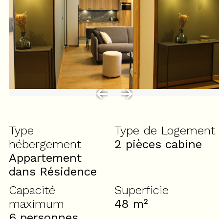
Type
Type de Logement
hébergement
2 pièces cabine
Appartement
dans Résidence
Capacité
Superficie
maximum
48
m²
6 personnes