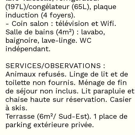
(197L)/congélateur (65L), plaque
induction (4 foyers).
- Coin salon : télévision et Wifi.
Salle de bains (4m²) : lavabo,
baignoire, lave-linge. WC
indépendant.
SERVICES/OBSERVATIONS :
Animaux refusés. Linge de lit et de
toilette non fournis. Ménage de fin
de séjour non inclus. Lit parapluie et
chaise haute sur réservation. Casier
à skis.
Terrasse (6m²/ Sud-Est). 1 place de
parking extérieure privée.