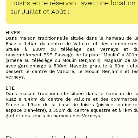
Loisirs en le réservant avec une location
sur Juillet et Août !
HIVER
Dans maison traditionnelle située dans le hameau de l
Ruaz à 1,4km du centre de Valloire et des commerces
Située à 600m du télésiège des Verneys et d
rassemblement ESF. Passage de la piste "Moulin" à 300
(amène au télésiège du Moulin Benjamin). Magasin de sk
avec gardiennage à 500m. Navette gratuite à 80m : ell
dessert le centre de Valloire, le Moulin Benjamin et le
Verneys.
ETE
Dans maison traditionnelle située dans le hameau de l
Ruaz à 1,4km du centre de Valloire et des commerces
Située à 1,9km de la base de loisirs (piscine, patinoire
espace bien-être), à 350m du centre équestre et à 1km d
golf et des tennis du hameau des Verneys.