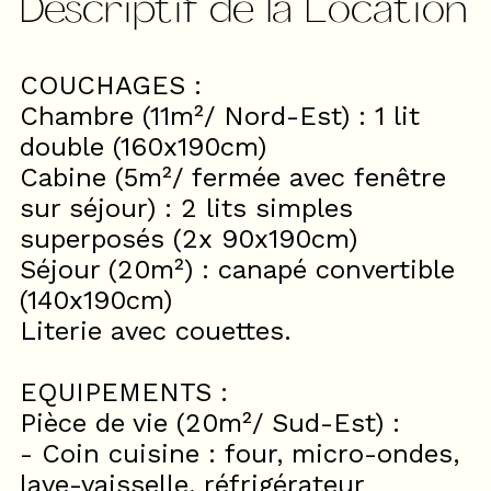
Descriptif de la Location
COUCHAGES :
Chambre (11m²/ Nord-Est) : 1 lit
double (160x190cm)
Cabine (5m²/ fermée avec fenêtre
sur séjour) : 2 lits simples
superposés (2x 90x190cm)
Séjour (20m²) : canapé convertible
(140x190cm)
Literie avec couettes.
EQUIPEMENTS :
Pièce de vie (20m²/ Sud-Est) :
- Coin cuisine : four, micro-ondes,
lave-vaisselle, réfrigérateur