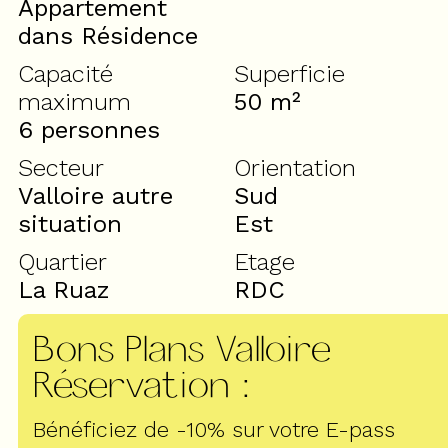
Appartement
dans Résidence
Capacité
Superficie
maximum
50
m²
6 personnes
Secteur
Orientation
Valloire autre
Sud
situation
Est
Quartier
Etage
La Ruaz
RDC
Bons Plans Valloire
Réservation
:
Bénéficiez de -10% sur votre E-pass