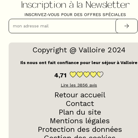
Inscription à la Newsletter
INSCRIVEZ-VOUS POUR DES OFFRES SPÉCIALES
Copyright @ Valloire 2024
Ils nous ont fait confiance pour leur séjour à Valloire
4,71
Lire les
3856
avis
Retour accueil
Contact
Plan du site
Mentions légales
Protection des données
Gestion des cookies