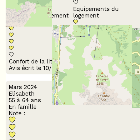
Equipements du
Propreté du logement
logement
Décoration du
Confort de la literie
logement
Avis écrit le 10/03/2026
Mars 2024
Elisabeth
55 à 64 ans
En famille
Note :