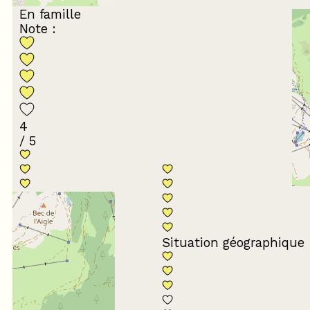
En famille
Note :
4
/ 5
Conformité du
descriptif
Situation géographique