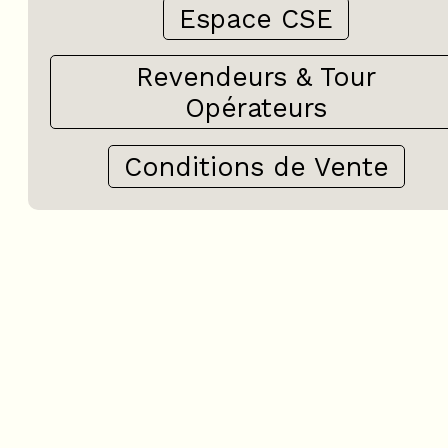
Espace CSE
Revendeurs & Tour
Opérateurs
Conditions de Vente
+
−
OpenStreetMap
Streets
Satellite
Leaflet
|
©
OpenStreetMap