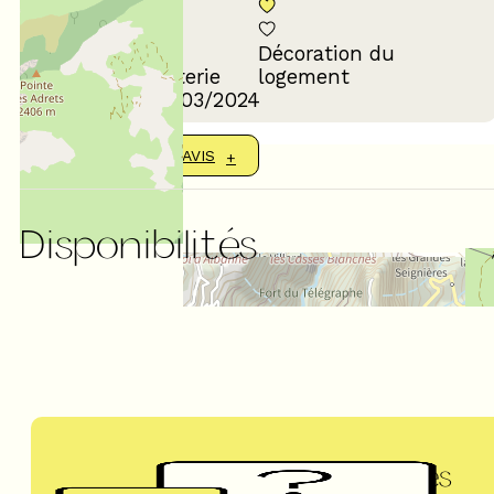
Décoration du
Confort de la literie
logement
Avis écrit le 12/03/2024
AFFICHER PLUS D'AVIS
Disponibilités
Questions fréquentes