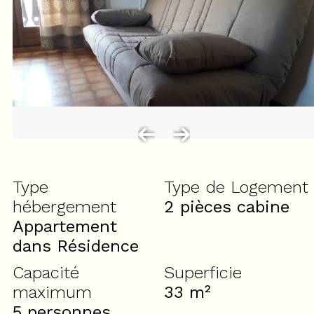
Type
Type de Logement
hébergement
2 pièces cabine
Appartement
dans Résidence
Capacité
Superficie
maximum
33
m²
5 personnes