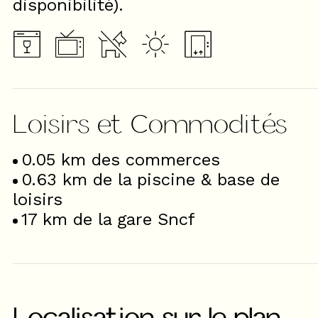
disponibilité).
Loisirs et Commodités
0.05
km des commerces
0.63
km de la piscine & base de
loisirs
17
km de la gare Sncf
Localisation sur le plan