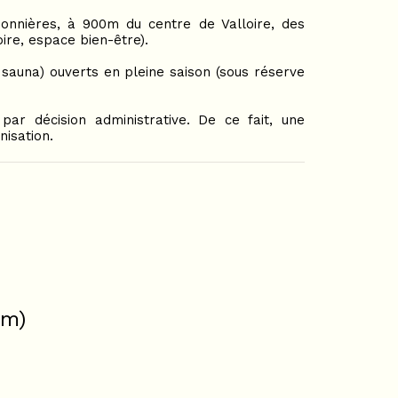
nnières, à 900m du centre de Valloire, des
ire, espace bien-être).
sauna) ouverts en pleine saison (sous réserve
par décision administrative. De ce fait, une
nisation.
cm)