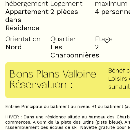
hébergement
Logement
maximum
Appartement
2 pièces
4 personn
dans
Résidence
Orientation
Quartier
Etage
Nord
Les
2
Charbonnières
Bénéfic
Bons Plans Valloire
Loisirs
Réservation
:
sur Juil
Entrée Principale du bâtiment au niveau +1 du bâtiment (au 
HIVER : Dans une résidence située au hameau des Charbo
commerces. A 60m de la piste des lutins (piste bleue). A 
rassemblement des écoles de ski. Navette gratuite pour l