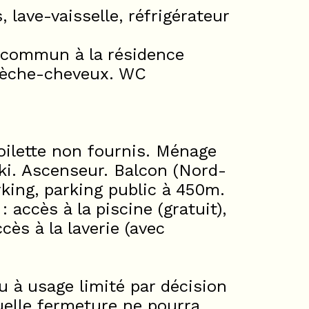
 lave-vaisselle, réfrigérateur
i commun à la résidence
t sèche-cheveux. WC
toilette non fournis. Ménage
ski. Ascenseur. Balcon (Nord-
rking, parking public à 450m.
accès à la piscine (gratuit),
ès à la laverie (avec
u à usage limité par décision
uelle fermeture ne pourra