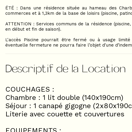
ÉTÉ : Dans une résidence située au hameau des Charbo
commerces et à 1,3km de la base de loisirs (piscine, patino
ATTENTION : Services communs de la résidence (piscine, 
en début et fin de saison).
L'accès Piscine pourrait être fermé ou à usage limité 
éventuelle fermeture ne pourra faire l’objet d'une d’indem
Descriptif de la Location
COUCHAGES :
Chambre : 1 lit double (140x190cm)
Séjour : 1 canapé gigogne (2x80x190
Literie avec couette et couvertures
EQUIPEMENTS :