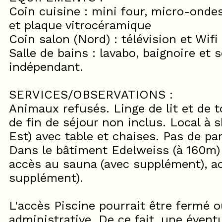
Coin cuisine : mini four, micro-ondes,
et plaque vitrocéramique
Coin salon (Nord) : télévision et Wif
Salle de bains : lavabo, baignoire e
indépendant.
SERVICES/OBSERVATIONS :
Animaux refusés. Linge de lit et de 
de fin de séjour non inclus. Local à 
Est) avec table et chaises. Pas de pa
Dans le bâtiment Edelweiss (à 160m) : 
accès au sauna (avec supplément), acc
supplément).
L'accès Piscine pourrait être fermé o
administrative. De ce fait, une évent