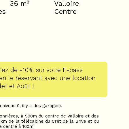
36
m²
Valloire
es
Centre
iez de -10% sur votre E-pass
 en le réservant avec une location
let et Août !
niveau 0, il y a des garages).
nnières, à 900m du centre de Valloire et des
1km de la télécabine du Crêt de la Brive et du
e centre à 160m.