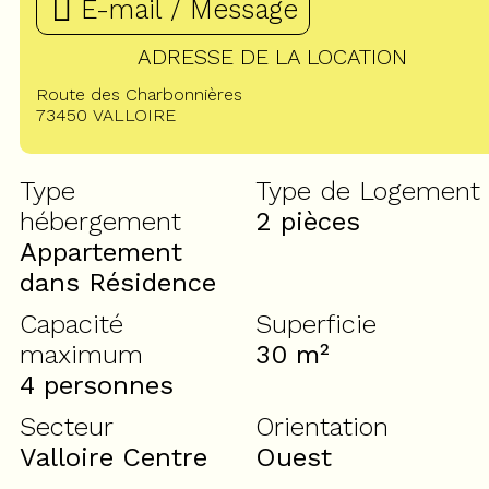
E-mail / Message
ADRESSE DE LA LOCATION
Route des Charbonnières
73450
VALLOIRE
Type
Type de Logement
hébergement
2 pièces
Appartement
dans Résidence
Capacité
Superficie
maximum
30
m²
4 personnes
Secteur
Orientation
Valloire Centre
Ouest