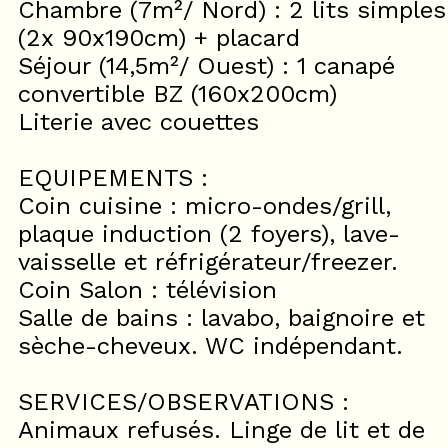
Chambre (7m²/ Nord) : 2 lits simples
(2x 90x190cm) + placard
Séjour (14,5m²/ Ouest) : 1 canapé
convertible BZ (160x200cm)
Literie avec couettes
EQUIPEMENTS :
Coin cuisine : micro-ondes/grill,
plaque induction (2 foyers), lave-
vaisselle et réfrigérateur/freezer.
Coin Salon : télévision
Salle de bains : lavabo, baignoire et
sèche-cheveux. WC indépendant.
SERVICES/OBSERVATIONS :
Animaux refusés. Linge de lit et de