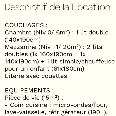
Descriptif de la Location
COUCHAGES :
Chambre (Niv 0/ 6m²) : 1 lit double
(140x190cm)
Mezzanine (Niv +1/ 20m²) : 2 lits
doubles (1x 160x190cm + 1x
140x190cm) + 1 lit simple/chauffeuse
pour un enfant (61x180cm)
Literie avec couettes
EQUIPEMENTS :
Pièce de vie (15m²) :
- Coin cuisine : micro-ondes/four,
lave-vaisselle, réfrigérateur (190L),