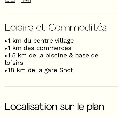
Loisirs et Commodités
1
km du centre village
1
km des commerces
1.5
km de la piscine & base de
loisirs
18
km de la gare Sncf
Localisation sur le plan