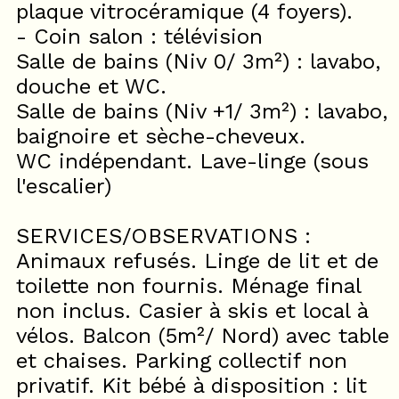
plaque vitrocéramique (4 foyers).
- Coin salon : télévision
Salle de bains (Niv 0/ 3m²) : lavabo,
douche et WC.
Salle de bains (Niv +1/ 3m²) : lavabo,
baignoire et sèche-cheveux.
WC indépendant. Lave-linge (sous
l'escalier)
SERVICES/OBSERVATIONS :
Animaux refusés. Linge de lit et de
toilette non fournis. Ménage final
non inclus. Casier à skis et local à
vélos. Balcon (5m²/ Nord) avec table
et chaises. Parking collectif non
privatif. Kit bébé à disposition : lit