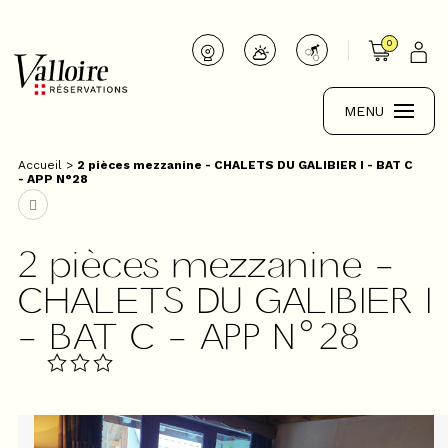
0
MENU
Accueil
>
2 pièces mezzanine - CHALETS DU GALIBIER I - BAT C
- APP N°28
2 pièces mezzanine -
CHALETS DU GALIBIER I
- BAT C - APP N°28