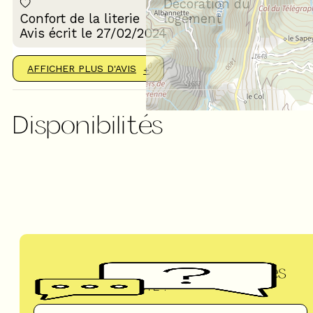
Décoration du
Confort de la literie
logement
Avis écrit le 27/02/2024
AFFICHER PLUS D'AVIS
Disponibilités
Questions fréquentes
UN DOUTE ?