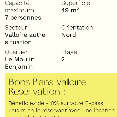
Capacité
Superficie
maximum
49
m²
7 personnes
Secteur
Orientation
Valloire autre
Nord
situation
Quartier
Etage
Le Moulin
2
Benjamin
Bons Plans Valloire
Réservation
:
Bénéficiez de -10% sur votre E-pass
Loisirs en le réservant avec une location