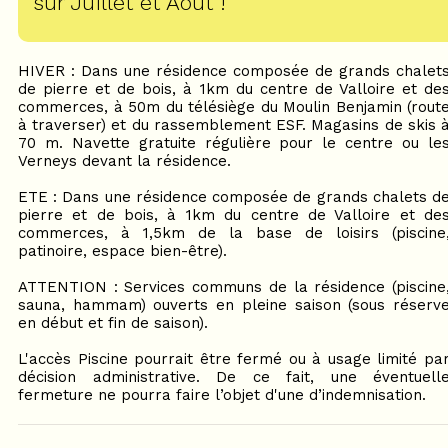
sur Juillet et Août !
HIVER : Dans une résidence composée de grands chalet
de pierre et de bois, à 1km du centre de Valloire et de
commerces, à 50m du télésiège du Moulin Benjamin (rout
à traverser) et du rassemblement ESF. Magasins de skis 
70 m. Navette gratuite régulière pour le centre ou le
Verneys devant la résidence.
ETE : Dans une résidence composée de grands chalets d
pierre et de bois, à 1km du centre de Valloire et de
commerces, à 1,5km de la base de loisirs (piscine
patinoire, espace bien-être).
ATTENTION : Services communs de la résidence (piscine
sauna, hammam) ouverts en pleine saison (sous réserv
en début et fin de saison).
L'accès Piscine pourrait être fermé ou à usage limité pa
décision administrative. De ce fait, une éventuell
fermeture ne pourra faire l’objet d'une d’indemnisation.