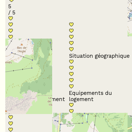
5
/ 5
Conformité du
descriptif
Situation géographique
Equipements du
Propreté du logement
logement