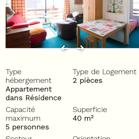
Type
Type de Logement
hébergement
2 pièces
Appartement
dans Résidence
Capacité
Superficie
maximum
40
m²
5 personnes
Secteur
Orientation