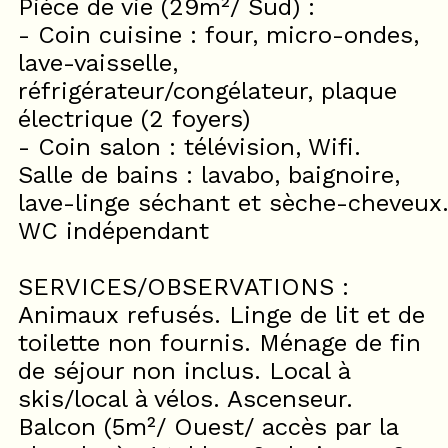
Pièce de vie (29m²/ Sud) :
- Coin cuisine : four, micro-ondes,
lave-vaisselle,
réfrigérateur/congélateur, plaque
électrique (2 foyers)
- Coin salon : télévision, Wifi.
Salle de bains : lavabo, baignoire,
lave-linge séchant et sèche-cheveux
WC indépendant
SERVICES/OBSERVATIONS :
Animaux refusés. Linge de lit et de
toilette non fournis. Ménage de fin
de séjour non inclus. Local à
skis/local à vélos. Ascenseur.
Balcon (5m²/ Ouest/ accès par la