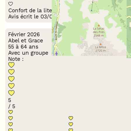
Décoration du
Confort de la literie
logement
Avis écrit le 03/03/2026
Février 2026
Abel et Grace
55 à 64 ans
Avec un groupe
Note :
5
/ 5