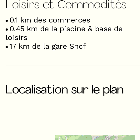
Loisirs et Commodités
0.1
km des commerces
0.45
km de la piscine & base de
loisirs
17
km de la gare Sncf
Localisation sur le plan