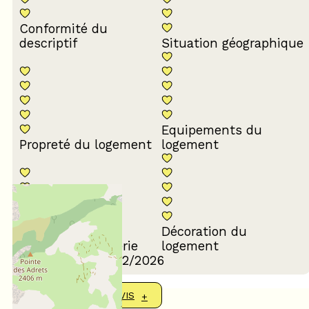
Conformité du
descriptif
Situation géographique
Equipements du
Propreté du logement
logement
Décoration du
Confort de la literie
logement
Avis écrit le 10/02/2026
AFFICHER PLUS D'AVIS