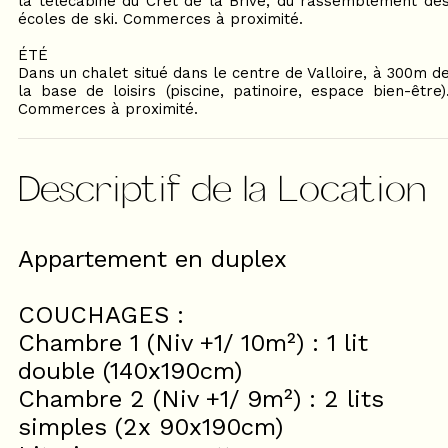
la télécabine du Crêt de la Brive, du rassemblement de
écoles de ski. Commerces à proximité.
ÉTÉ
Dans un chalet situé dans le centre de Valloire, à 300m d
la base de loisirs (piscine, patinoire, espace bien-être)
Commerces à proximité.
Descriptif de la Location
Appartement en duplex
COUCHAGES :
Chambre 1 (Niv +1/ 10m²) : 1 lit
double (140x190cm)
Chambre 2 (Niv +1/ 9m²) : 2 lits
simples (2x 90x190cm)