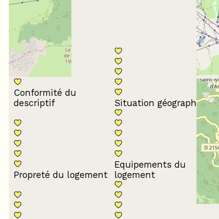
5
/ 5
Conformité du
descriptif
Situation géographique
Equipements du
Propreté du logement
logement