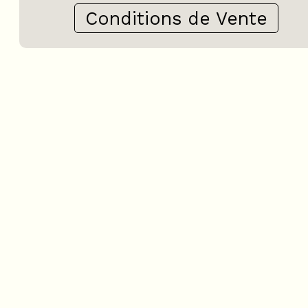
Conditions de Vente
3 pièces - APPART LA POY