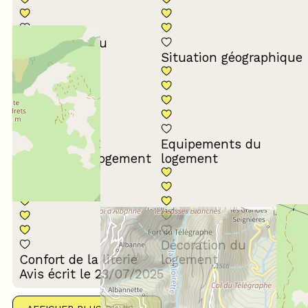
Conformité du
descriptif
Situation géographique
Equipements du
Propreté du logement
logement
Décoration du
Confort de la literie
logement
Avis écrit le 23/07/2025