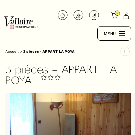
0
MENU
Accueil
>
3 pièces - APPART LA POYA
3 pièces - APPART LA
POYA