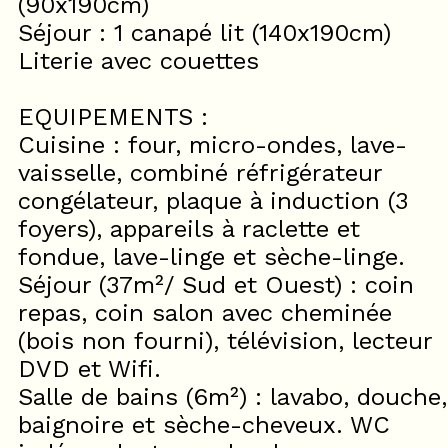
(90x190cm)
Séjour : 1 canapé lit (140x190cm)
Literie avec couettes
EQUIPEMENTS :
Cuisine : four, micro-ondes, lave-
vaisselle, combiné réfrigérateur
congélateur, plaque à induction (3
foyers), appareils à raclette et
fondue, lave-linge et sèche-linge.
Séjour (37m²/ Sud et Ouest) : coin
repas, coin salon avec cheminée
(bois non fourni), télévision, lecteur
DVD et Wifi.
Salle de bains (6m²) : lavabo, douche,
baignoire et sèche-cheveux. WC