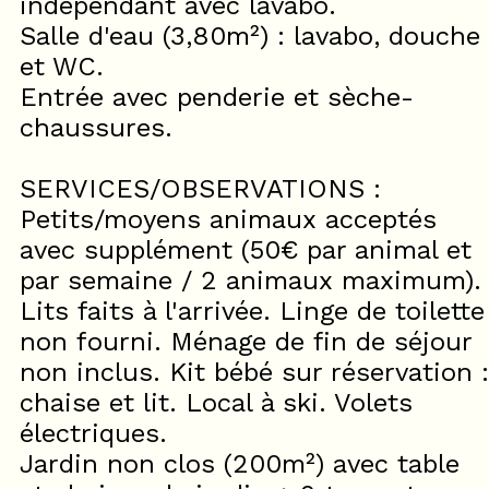
indépendant avec lavabo.
Salle d'eau (3,80m²) : lavabo, douche
et WC.
Entrée avec penderie et sèche-
chaussures.
SERVICES/OBSERVATIONS :
Petits/moyens animaux acceptés
avec supplément (50€ par animal et
par semaine / 2 animaux maximum).
Lits faits à l'arrivée. Linge de toilette
non fourni. Ménage de fin de séjour
non inclus. Kit bébé sur réservation :
chaise et lit. Local à ski. Volets
électriques.
Jardin non clos (200m²) avec table