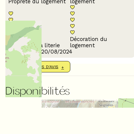
Propreté du logement
logement
Décoration du
Confort de la literie
logement
Avis écrit le 20/08/2024
AFFICHER PLUS D'AVIS
Disponibilités