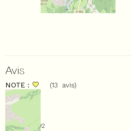
Avis
NOTE :
(
13
avis
)
4,92