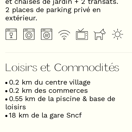
et chaises de jardin + 2 transats.
2 places de parking privé en
extérieur.
Loisirs et Commodités
0.2
km du centre village
0.2
km des commerces
0.55
km de la piscine & base de
loisirs
18
km de la gare Sncf