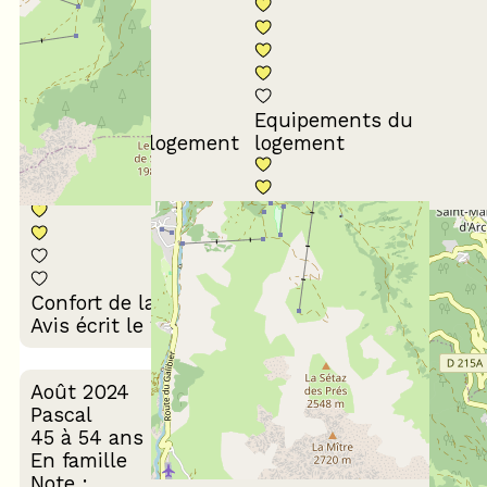
Equipements du
Propreté du logement
logement
Décoration du
Confort de la literie
logement
Avis écrit le 21/01/2025
Août 2024
Pascal
45 à 54 ans
En famille
Note :