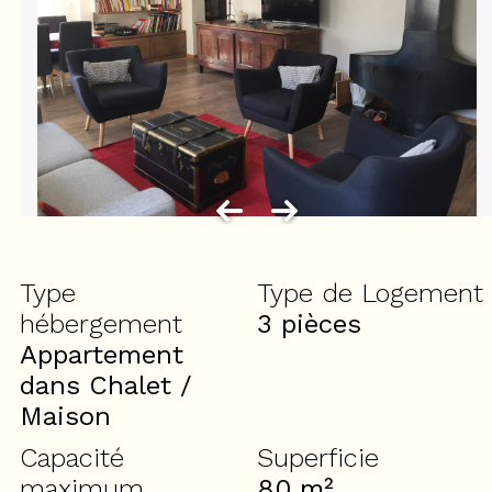
Type
Type de Logement
hébergement
3 pièces
Appartement
dans Chalet /
Maison
Capacité
Superficie
maximum
80
m²