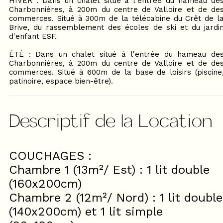
HIVER : Dans un chalet situé à l'entrée du hameau de
Charbonnières, à 200m du centre de Valloire et de de
commerces. Situé à 300m de la télécabine du Crêt de l
Brive, du rassemblement des écoles de ski et du jardi
d'enfant ESF.
ÉTÉ : Dans un chalet situé à l'entrée du hameau de
Charbonnières, à 200m du centre de Valloire et de de
commerces. Situé à 600m de la base de loisirs (piscine
patinoire, espace bien-être).
Descriptif de la Location
COUCHAGES :
Chambre 1 (13m²/ Est) : 1 lit double
(160x200cm)
Chambre 2 (12m²/ Nord) : 1 lit double
(140x200cm) et 1 lit simple