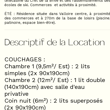
télécabine du Crêt de la Brive et des rassemblements de
écoles de ski. Commerces et activités à proximité.
ÉTÉ : Résidence située dans Valloire centre, à proximit
des commerces et à 270m de la base de loisirs (piscine
patinoire, espace bien-être).
Descriptif de la Location
COUCHAGES :
Chambre 1 (9,5m²/ Est) : 2 lits
simples (2x 90x190cm)
Chambre 2 (12m²/ Est) : 1 lit double
(140x190cm) avec salle d'eau
privative
Coin nuit (6m²) : 2 lits superposés
(2x 90x190cm)