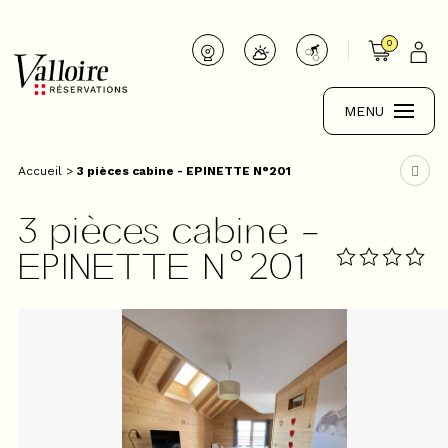
0
MENU
Accueil
>
3 pièces cabine - EPINETTE N°201
3 pièces cabine -
EPINETTE N°201