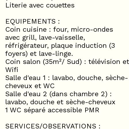
Literie avec couettes
EQUIPEMENTS :
Coin cuisine : four, micro-ondes
avec grill, lave-vaisselle,
réfrigérateur, plaque induction (3
foyers) et lave-linge.
Coin salon (35m²/ Sud) : télévision e
Wifi
Salle d'eau 1 : lavabo, douche, sèche-
cheveux et WC
​Salle d'eau 2 (dans chambre 2) :
lavabo, douche et sèche-cheveux
1 WC séparé accessible PMR
SERVICES/OBSERVATIONS :