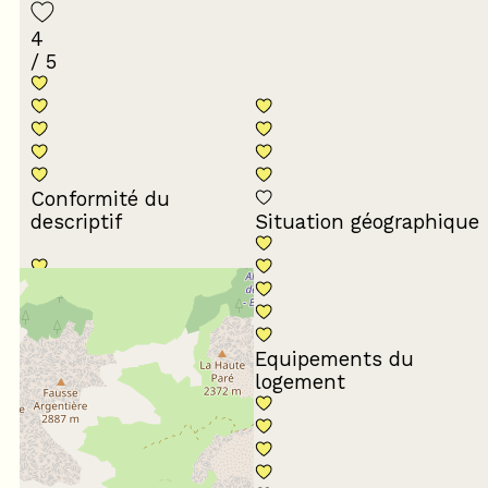
4
/ 5
Conformité du
descriptif
Situation géographique
Equipements du
Propreté du logement
logement