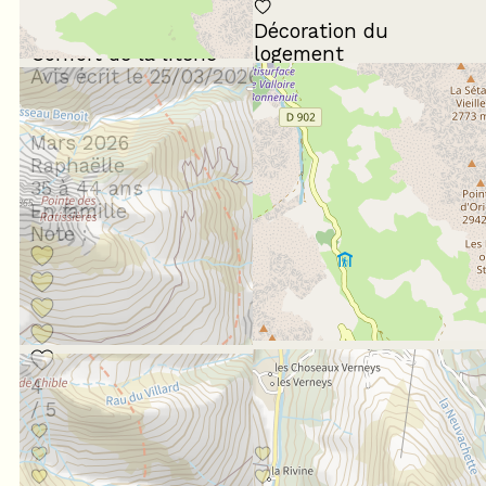
Décoration du
Confort de la literie
logement
Avis écrit le 25/03/2026
Mars 2026
Raphaëlle
35 à 44 ans
En famille
Note :
4
/ 5