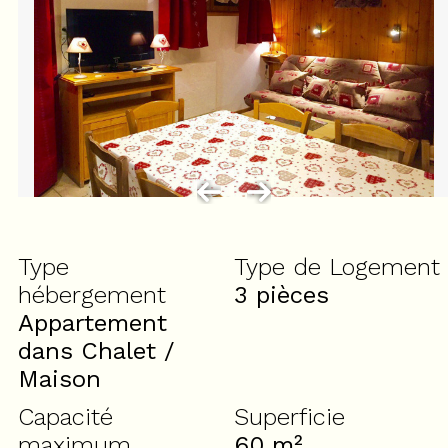
Type
Type de Logement
hébergement
3 pièces
Appartement
dans Chalet /
Maison
Capacité
Superficie
maximum
60
m²