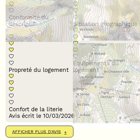
Conformité du
descriptif
Situation géographique
Equipements du
Propreté du logement
logement
Confort de la literie
Avis écrit le 10/03/2026
AFFICHER PLUS D'AVIS