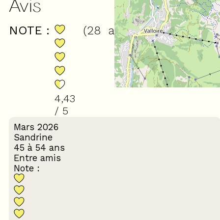
Avis
NOTE :
(
28
avis
)
4,43
/ 5
Mars 2026
Sandrine
45 à 54 ans
Entre amis
Note :