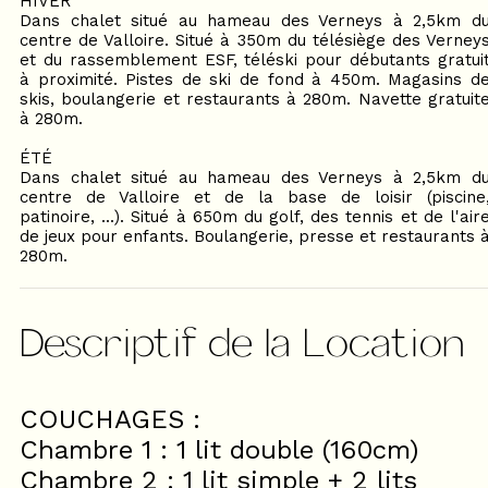
HIVER
Dans chalet situé au hameau des Verneys à 2,5km d
centre de Valloire. Situé à 350m du télésiège des Verney
et du rassemblement ESF, téléski pour débutants gratui
à proximité. Pistes de ski de fond à 450m. Magasins d
skis, boulangerie et restaurants à 280m. Navette gratuit
à 280m.
ÉTÉ
Dans chalet situé au hameau des Verneys à 2,5km d
centre de Valloire et de la base de loisir (piscine
patinoire, ...). Situé à 650m du golf, des tennis et de l'air
de jeux pour enfants. Boulangerie, presse et restaurants 
280m.
Descriptif de la Location
COUCHAGES :
Chambre 1 : 1 lit double (160cm)
Chambre 2 : 1 lit simple + 2 lits