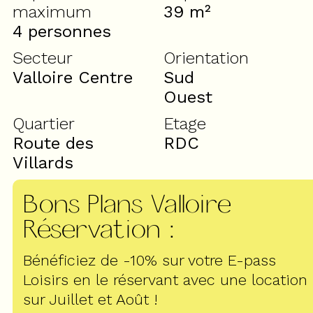
maximum
39
m²
4 personnes
Secteur
Orientation
Valloire Centre
Sud
Ouest
Quartier
Etage
Route des
RDC
Villards
Bons Plans Valloire
Réservation
:
Bénéficiez de -10% sur votre E-pass
Loisirs en le réservant avec une location
sur Juillet et Août !