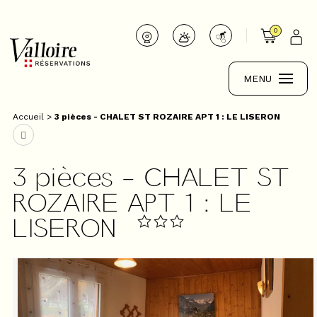
0
MENU
Accueil
>
3 pièces - CHALET ST ROZAIRE APT 1 : LE LISERON
3 pièces - CHALET ST
ROZAIRE APT 1 : LE
LISERON