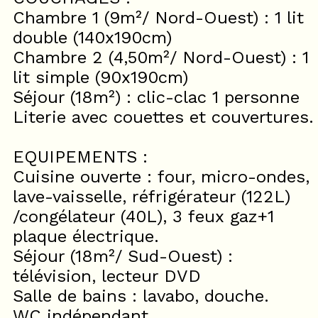
Chambre 1 (9m²/ Nord-Ouest) : 1 lit
double (140x190cm)
Chambre 2 (4,50m²/ Nord-Ouest) : 1
lit simple (90x190cm)
Séjour (18m²) : clic-clac 1 personne
Literie avec couettes et couvertures.
EQUIPEMENTS :
Cuisine ouverte : four, micro-ondes,
lave-vaisselle, réfrigérateur (122L)
/congélateur (40L), 3 feux gaz+1
plaque électrique.
Séjour (18m²/ Sud-Ouest) :
télévision, lecteur DVD
Salle de bains : lavabo, douche.
WC indépendant.