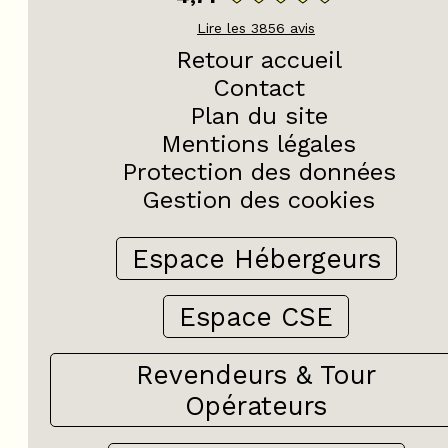
Lire les
3856
avis
Retour accueil
Contact
Plan du site
Mentions légales
Protection des données
Gestion des cookies
Espace Hébergeurs
Espace CSE
+
−
Revendeurs & Tour
OpenStreetMap
Streets
Satellite
Opérateurs
Leaflet
|
©
OpenStreetMap