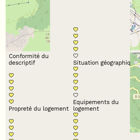
5
/ 5
Conformité du
descriptif
Situation géographique
Equipements du
Propreté du logement
logement