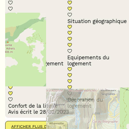
Conformité du
descriptif
Situation géographique
Equipements du
Propreté du logement
logement
Décoration du
Confort de la literie
logement
Avis écrit le 28/02/2023
AFFICHER PLUS D'AVIS