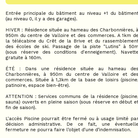
Entrée principale du bâtiment au niveau +1 du bâtimen
(au niveau 0, il y a des garages).
HIVER : Résidence située au hameau des Charbonnières, 
950m du centre de Valloire et des commerces. A 1km d
la télécabine du Crêt de la Brive et du rassemblemen
des écoles de ski. Passage de la piste "Lutins" à 50
(sous réserve des conditions d'enneigement). Navett
gratuite à 160m.
ÉTÉ : Dans une résidence située au hameau de
Charbonnières, à 950m du centre de Valloire et de
commerces. Située à 1,3km de la base de loisirs (piscine
patinoire, espace bien-être).
ATTENTION : Services communs de la résidence (piscine
sauna) ouverts en pleine saison (sous réserve en début e
fin de saison).
L'accès Piscine pourrait être fermé ou à usage limité pa
décision administrative. De ce fait, une éventuell
fermeture ne pourra faire l’objet d'une d’indemnisation.