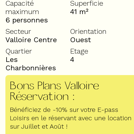
Capacité
Superficie
maximum
41
m²
6 personnes
Secteur
Orientation
Valloire Centre
Ouest
Quartier
Etage
Les
4
Charbonnières
Bons Plans Valloire
Réservation
:
Bénéficiez de -10% sur votre E-pass
Loisirs en le réservant avec une location
sur Juillet et Août !