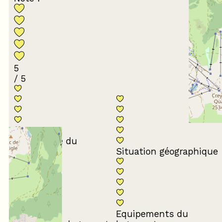
5
/ 5
Conformité du
descriptif
Situation géographique
Equipements du