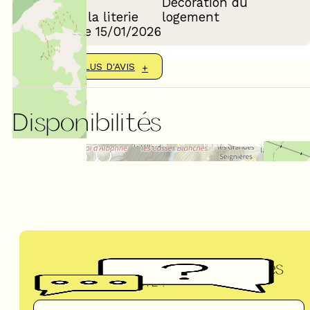
Décoration du
Confort de la literie
logement
Avis écrit le 15/01/2026
AFFICHER PLUS D'AVIS
Disponibilités
Questions fréquentes
UN DOUTE ?