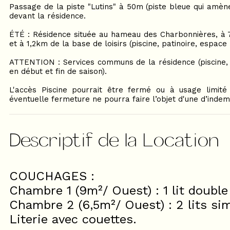
Passage de la piste "Lutins" à 50m (piste bleue qui amène
devant la résidence.
ÉTÉ : Résidence située au hameau des Charbonnières, à
et à 1,2km de la base de loisirs (piscine, patinoire, espace 
ATTENTION : Services communs de la résidence (piscine, 
en début et fin de saison).
L'accès Piscine pourrait être fermé ou à usage limité 
éventuelle fermeture ne pourra faire l’objet d'une d’indem
Descriptif de la Location
COUCHAGES :
Chambre 1 (9m²/ Ouest) : 1 lit double
Chambre 2 (6,5m²/ Ouest) : 2 lits si
Literie avec couettes.