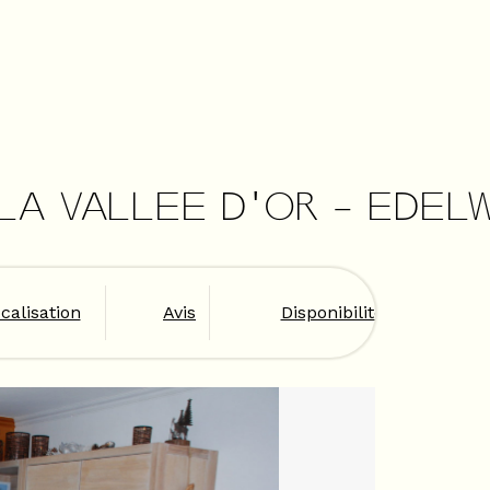
 LA VALLEE D'OR - EDELW
calisation
Avis
Disponibilités