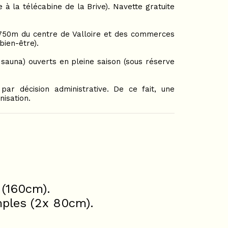
 à la télécabine de la Brive). Navette gratuite
 750m du centre de Valloire et des commerces
bien-être).
sauna) ouverts en pleine saison (sous réserve
par décision administrative. De ce fait, une
nisation.
 (160cm).
mples (2x 80cm).