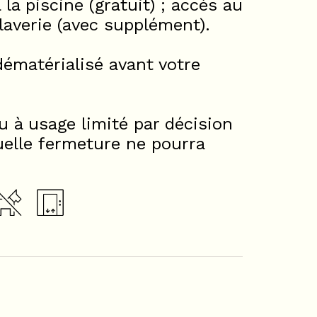
la piscine (gratuit) ; accès au
laverie (avec supplément).
ématérialisé avant votre
u à usage limité par décision
uelle fermeture ne pourra