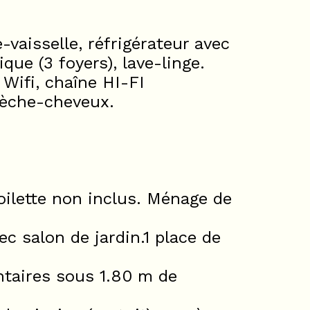
-vaisselle, réfrigérateur avec
que (3 foyers), lave-linge.
 Wifi, chaîne HI-FI
 sèche-cheveux.
oilette non inclus. Ménage de
ec salon de jardin.1 place de
ntaires sous 1.80 m de