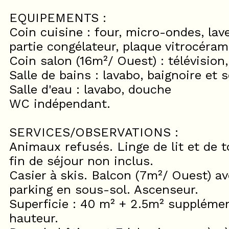
EQUIPEMENTS :
Coin cuisine : four, micro-ondes, lave
partie congélateur, plaque vitrocérami
Coin salon (16m²/ Ouest) : télévision,
Salle de bains : lavabo, baignoire et
Salle d'eau : lavabo, douche
WC indépendant.
SERVICES/OBSERVATIONS :
Animaux refusés. Linge de lit et de t
fin de séjour non inclus.
Casier à skis. Balcon (7m²/ Ouest) av
parking en sous-sol. Ascenseur.
Superficie : 40 m² + 2.5m² suppléme
hauteur.