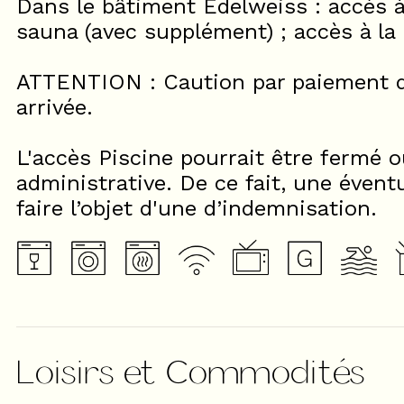
Dans le bâtiment Edelweiss : accès à 
sauna (avec supplément) ; accès à la 
ATTENTION : Caution par paiement d
arrivée.
L'accès Piscine pourrait être fermé o
administrative. De ce fait, une évent
faire l’objet d'une d’indemnisation.
Loisirs et Commodités