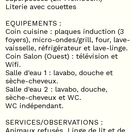
Literie avec couettes
EQUIPEMENTS :
Coin cuisine : plaques induction (3
foyers), micro-ondes/grill, four, lave-
vaisselle, réfrigérateur et lave-linge.
Coin Salon (Ouest) : télévision et
Wifi.
Salle d'eau 1 : lavabo, douche et
sèche-cheveux.
Salle d'eau 2 : lavabo, douche,
sèche-cheveux et WC.
WC indépendant.
SERVICES/OBSERVATIONS :
Animaux refusés. Linge de lit et de