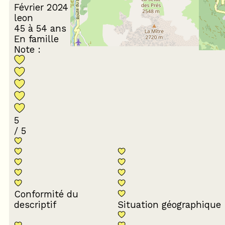
Février 2024
leon
45 à 54 ans
En famille
Note :
5
/ 5
Conformité du
descriptif
Situation géographique