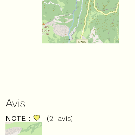
Avis
NOTE :
(
2
avis
)