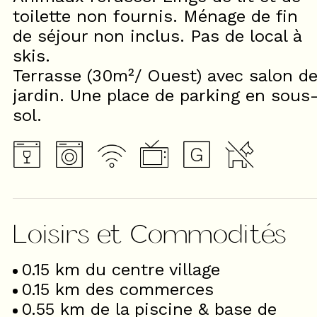
toilette non fournis. Ménage de fin
de séjour non inclus. Pas de local à
skis.
Terrasse (30m²/ Ouest) avec salon d
jardin. Une place de parking en sous
sol.
Loisirs et Commodités
0.15
km du centre village
0.15
km des commerces
0.55
km de la piscine & base de