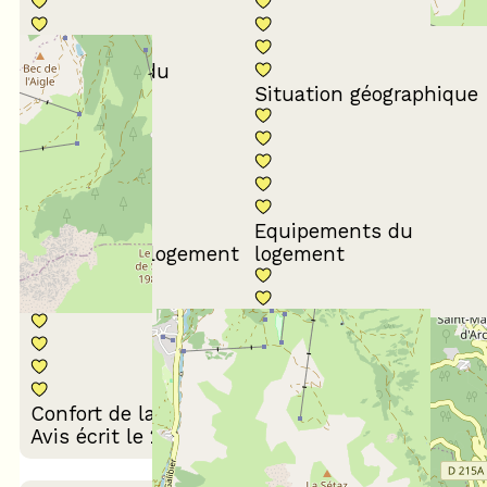
Conformité du
descriptif
Situation géographique
Equipements du
Propreté du logement
logement
Décoration du
Confort de la literie
logement
Avis écrit le 27/02/2024