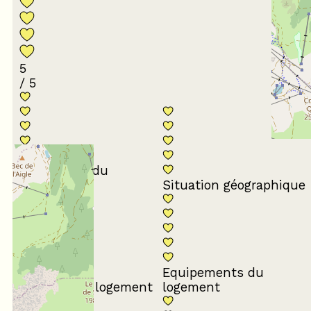
5
/ 5
Conformité du
descriptif
Situation géographique
Equipements du
Propreté du logement
logement