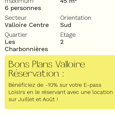
maximum
45
m²
6 personnes
Secteur
Orientation
Valloire Centre
Sud
Quartier
Etage
Les
2
Charbonnières
Bons Plans Valloire
Réservation
:
Bénéficiez de -10% sur votre E-pass
Loisirs en le réservant avec une location
sur Juillet et Août !