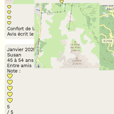
Décoration du
Confort de la literie
logement
Avis écrit le 26/02/2025
Janvier 2025
Susan
45 à 54 ans
Entre amis
Note :
5
/ 5