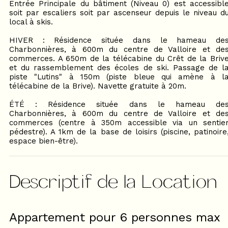
Entrée Principale du bâtiment (Niveau 0) est accessibl
soit par escaliers soit par ascenseur depuis le niveau d
local à skis.
HIVER : Résidence située dans le hameau de
Charbonnières, à 600m du centre de Valloire et de
commerces. A 650m de la télécabine du Crêt de la Briv
et du rassemblement des écoles de ski. Passage de l
piste "Lutins" à 150m (piste bleue qui amène à l
télécabine de la Brive). Navette gratuite à 20m.
ÉTÉ : Résidence située dans le hameau de
Charbonnières, à 600m du centre de Valloire et de
commerces (centre à 350m accessible via un sentie
pédestre). A 1km de la base de loisirs (piscine, patinoire
espace bien-être).
Descriptif de la Location
Appartement pour 6 personnes max