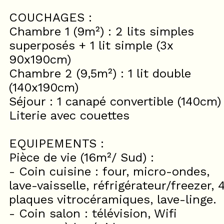
COUCHAGES :
Chambre 1 (9m²) : 2 lits simples
superposés + 1 lit simple (3x
90x190cm)
Chambre 2 (9,5m²) : 1 lit double
(140x190cm)
Séjour : 1 canapé convertible (140cm)
Literie avec couettes
EQUIPEMENTS :
Pièce de vie (16m²/ Sud) :
- Coin cuisine : four, micro-ondes,
lave-vaisselle, réfrigérateur/freezer, 
plaques vitrocéramiques, lave-linge.
- Coin salon : télévision, Wifi