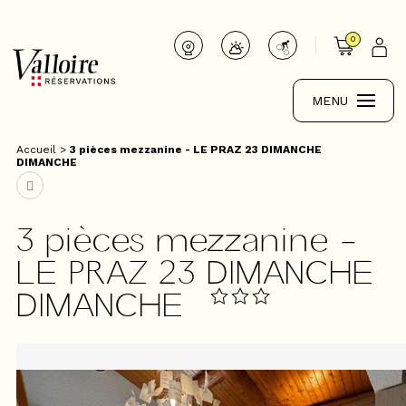
0
MENU
Accueil
>
3 pièces mezzanine - LE PRAZ 23 DIMANCHE
DIMANCHE
3 pièces mezzanine -
LE PRAZ 23 DIMANCHE
DIMANCHE