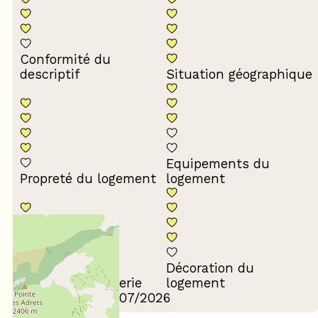
Conformité du
descriptif
Situation géographique
Equipements du
Propreté du logement
logement
Décoration du
Confort de la literie
logement
Avis écrit le 29/07/2026