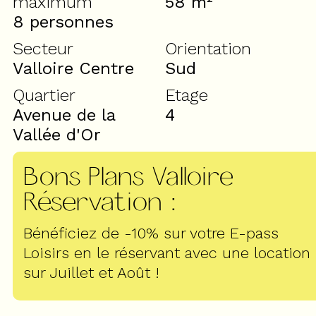
maximum
58
m²
8 personnes
Secteur
Orientation
Valloire Centre
Sud
Quartier
Etage
Avenue de la
4
Vallée d'Or
Bons Plans Valloire
Réservation
:
Bénéficiez de -10% sur votre E-pass
Loisirs en le réservant avec une location
sur Juillet et Août !