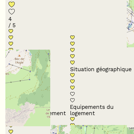
4
/ 5
Conformité du
descriptif
Situation géographique
Equipements du
Propreté du logement
logement