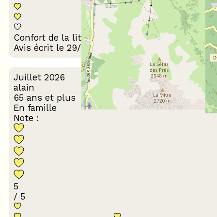
Décoration du
Confort de la literie
logement
Avis écrit le 29/07/2026
Juillet 2026
alain
65 ans et plus
En famille
Note :
5
/ 5