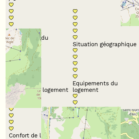
Conformité du
descriptif
Situation géographique
Equipements du
Propreté du logement
logement
Décoration du
Confort de la literie
logement