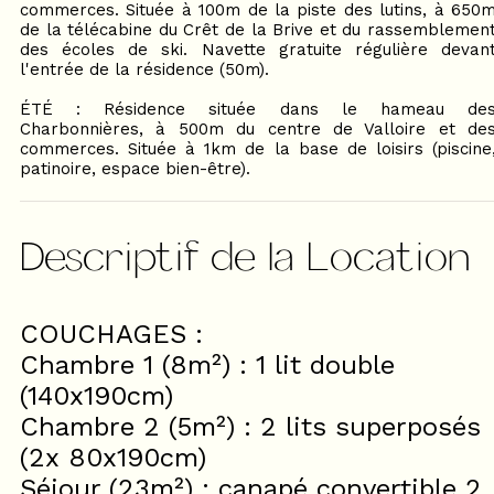
commerces. Située à 100m de la piste des lutins, à 650
de la télécabine du Crêt de la Brive et du rassemblemen
des écoles de ski. Navette gratuite régulière devan
l'entrée de la résidence (50m).
ÉTÉ : Résidence située dans le hameau de
Charbonnières, à 500m du centre de Valloire et de
commerces. Située à 1km de la base de loisirs (piscine
patinoire, espace bien-être).
Descriptif de la Location
COUCHAGES :
Chambre 1 (8m²) : 1 lit double
(140x190cm)
Chambre 2 (5m²) : 2 lits superposés
(2x 80x190cm)
Séjour (23m²) : canapé convertible 2