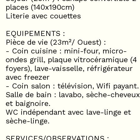
places (140x190cm)
Literie avec couettes
EQUIPEMENTS :
Pièce de vie (23m²/ Ouest) :
- Coin cuisine : mini-four, micro-
ondes grill, plaque vitrocéramique (4
foyers), lave-vaisselle, réfrigérateur
avec freezer
- Coin salon : télévision, Wifi payant.
Salle de bain : lavabo, sèche-cheveux
et baignoire.
WC indépendant avec lave-linge et
sèche-linge.
SERVICES/OBSERVATIONS :