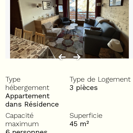
Type
Type de Logement
hébergement
3 pièces
Appartement
dans Résidence
Capacité
Superficie
maximum
45
m²
6 personnes