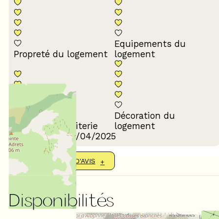
Equipements du
Propreté du logement
logement
Décoration du
Confort de la literie
logement
Avis écrit le 15/04/2025
AFFICHER PLUS D'AVIS
Disponibilités