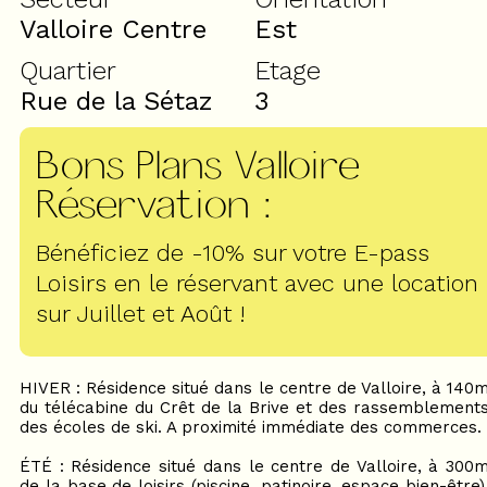
Valloire Centre
Est
Quartier
Etage
Rue de la Sétaz
3
Bons Plans Valloire
Réservation
:
Bénéficiez de -10% sur votre E-pass
Loisirs en le réservant avec une location
sur Juillet et Août !
HIVER : Résidence situé dans le centre de Valloire, à 140
du télécabine du Crêt de la Brive et des rassemblement
des écoles de ski. A proximité immédiate des commerces.
ÉTÉ : Résidence situé dans le centre de Valloire, à 300
de la base de loisirs (piscine, patinoire, espace bien-être)