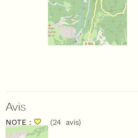
Avis
NOTE :
(
24
avis
)