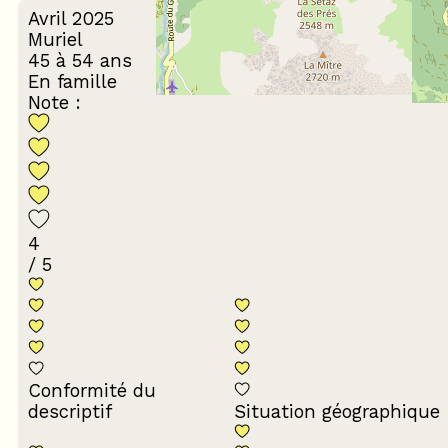
Avril 2025
Muriel
45 à 54 ans
En famille
Note :
4
/ 5
Conformité du
descriptif
Situation géographique