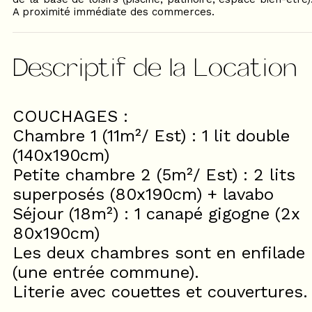
A proximité immédiate des commerces.
Descriptif de la Location
COUCHAGES :
Chambre 1 (11m²/ Est) : 1 lit double
(140x190cm)
Petite chambre 2 (5m²/ Est) : 2 lits
superposés (80x190cm) + lavabo
Séjour (18m²) : 1 canapé gigogne (2x
80x190cm)
Les deux chambres sont en enfilade
(une entrée commune).
Literie avec couettes et couvertures.