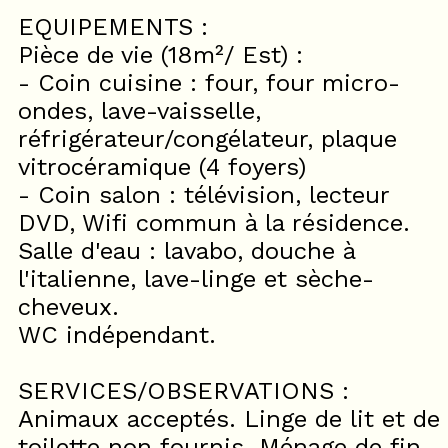
EQUIPEMENTS :
Pièce de vie (18m²/ Est) :
- Coin cuisine : four, four micro-
ondes, lave-vaisselle,
réfrigérateur/congélateur, plaque
vitrocéramique (4 foyers)
- Coin salon : télévision, lecteur
DVD, Wifi commun à la résidence.
Salle d'eau : lavabo, douche à
l'italienne, lave-linge et sèche-
cheveux.
WC indépendant.
SERVICES/OBSERVATIONS :
Animaux acceptés. Linge de lit et de
toilette non fournis. Ménage de fin