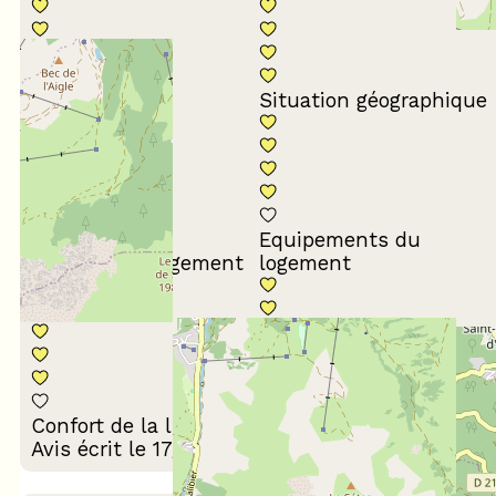
Conformité du
descriptif
Situation géographique
Equipements du
Propreté du logement
logement
Décoration du
Confort de la literie
logement
Avis écrit le 17/02/2026