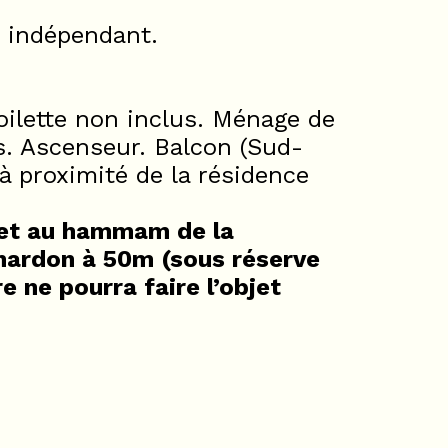
C indépendant.
oilette non inclus. Ménage de
is. Ascenseur. Balcon (Sud-
 à proximité de la résidence
a et au hammam de la
Chardon à 50m (sous réserve
e ne pourra faire l’objet