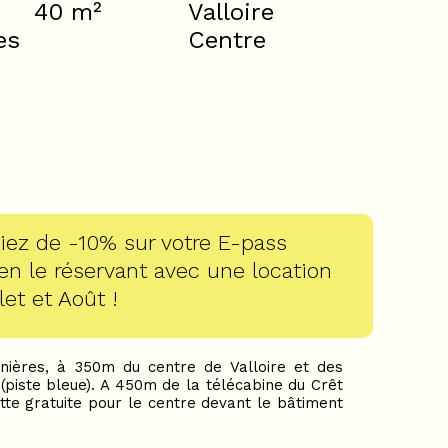
40
m²
Valloire
es
Centre
iez de -10% sur votre E-pass
 en le réservant avec une location
let et Août !
ières, à 350m du centre de Valloire et des
(piste bleue). A 450m de la télécabine du Crêt
te gratuite pour le centre devant le bâtiment