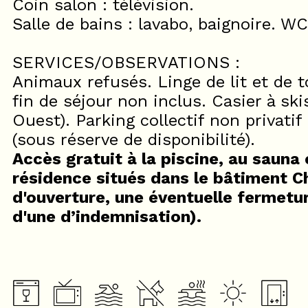
Coin salon : télévision.
Salle de bains : lavabo, baignoire. W
SERVICES/OBSERVATIONS :
Animaux refusés. Linge de lit et de t
fin de séjour non inclus. Casier à sk
Ouest). Parking collectif non privatif
(sous réserve de disponibilité).
Accès gratuit à la piscine, au saun
résidence situés dans le bâtiment 
d'ouverture, une éventuelle fermetur
d'une d’indemnisation).