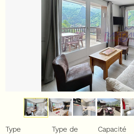
Type
Type de
Capacité