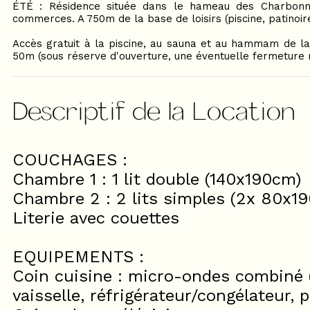
ÉTÉ : Résidence située dans le hameau des Charbonni
commerces. A 750m de la base de loisirs (piscine, patinoir
Accès gratuit à la piscine, au sauna et au hammam de la
50m (sous réserve d'ouverture, une éventuelle fermeture ne
Descriptif de la Location
COUCHAGES :
Chambre 1 : 1 lit double (140x190cm)
Chambre 2 : 2 lits simples (2x 80x1
Literie avec couettes
EQUIPEMENTS :
Coin cuisine : micro-ondes combiné 
vaisselle, réfrigérateur/congélateur, 