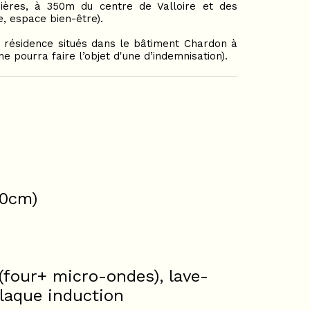
ères, à 350m du centre de Valloire et des
e, espace bien-être).
 résidence situés dans le bâtiment Chardon à
 pourra faire l’objet d'une d’indemnisation).
90cm)
(four+ micro-ondes), lave-
plaque induction