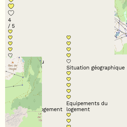
4
/ 5
Conformité du
descriptif
Situation géographique
Equipements du
Propreté du logement
logement