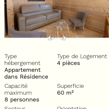
Type
Type de Logement
hébergement
4 pièces
Appartement
dans Résidence
Capacité
Superficie
maximum
60
m²
8 personnes
Secteur
Orientation