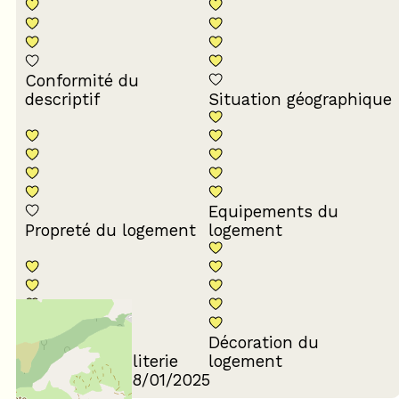
Conformité du
descriptif
Situation géographique
Equipements du
Propreté du logement
logement
Décoration du
Confort de la literie
logement
Avis écrit le 28/01/2025