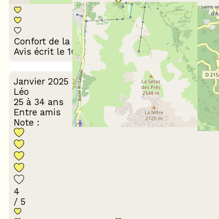
Décoration du
Confort de la literie
logement
Avis écrit le 10/04/2025
Janvier 2025
Léo
25 à 34 ans
Entre amis
Note :
4
/ 5