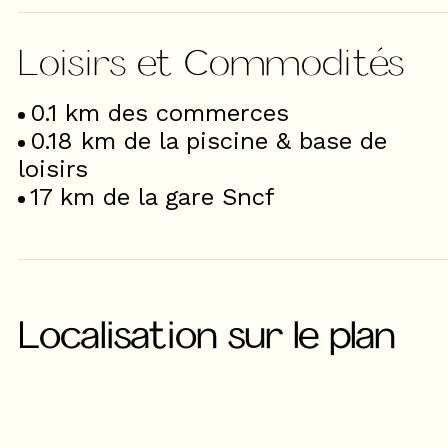
Loisirs et Commodités
0.1
km des commerces
0.18
km de la piscine & base de
loisirs
17
km de la gare Sncf
Localisation sur le plan