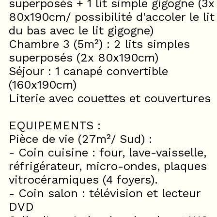
superposés + 1 lit simple gigogne (3x
80x190cm/ possibilité d'accoler le lit
du bas avec le lit gigogne)
Chambre 3 (5m²) : 2 lits simples
superposés (2x 80x190cm)
Séjour : 1 canapé convertible
(160x190cm)
Literie avec couettes et couvertures
EQUIPEMENTS :
Pièce de vie (27m²/ Sud) :
- Coin cuisine : four, lave-vaisselle,
réfrigérateur, micro-ondes, plaques
vitrocéramiques (4 foyers).
- Coin salon : télévision et lecteur
DVD