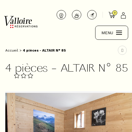
0
MENU
Accueil
>
4 pièces - ALTAIR N° 85
4 pièces - ALTAIR N° 85