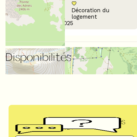
Décoration du
Confort de la literie
logement
Avis écrit le 28/07/2025
Disponibilités
Questions fréquentes
UN DOUTE ?