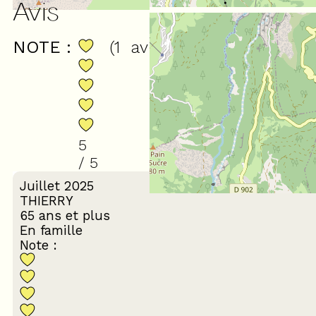
Avis
NOTE :
(
1
avis
)
5
/ 5
Juillet 2025
THIERRY
65 ans et plus
En famille
Note :