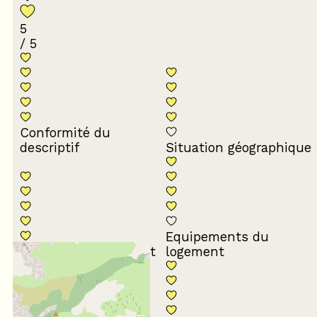
5
/ 5
Conformité du
descriptif
Situation géographique
Equipements du
Propreté du logement
logement