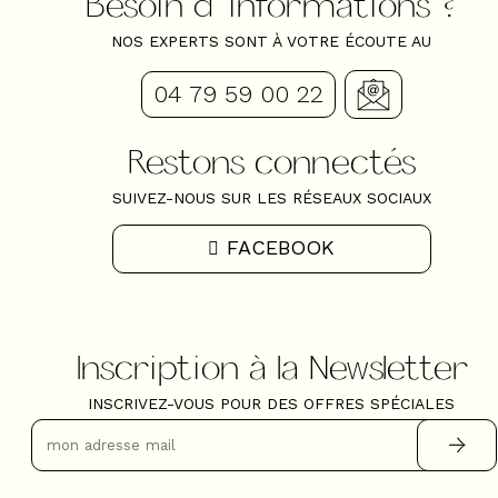
Besoin d'informations ?
NOS EXPERTS SONT À VOTRE ÉCOUTE AU
04 79 59 00 22
Restons connectés
SUIVEZ-NOUS SUR LES RÉSEAUX SOCIAUX
FACEBOOK
Inscription à la Newsletter
INSCRIVEZ-VOUS POUR DES OFFRES SPÉCIALES
+
−
OpenStreetMap
Streets
Satellite
Leaflet
|
©
OpenStreetMap