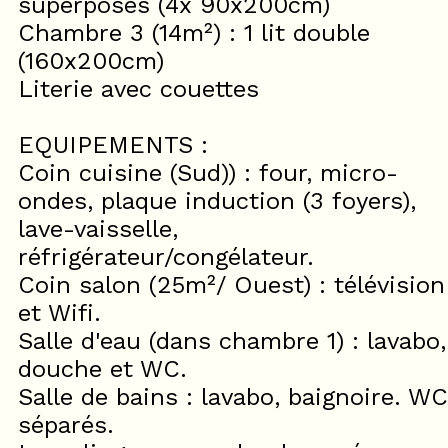
superposés (4x 90x200cm)
Chambre 3 (14m²) : 1 lit double
(160x200cm)
Literie avec couettes
EQUIPEMENTS :
Coin cuisine (Sud)) : four, micro-
ondes, plaque induction (3 foyers),
lave-vaisselle,
réfrigérateur/congélateur.
Coin salon (25m²/ Ouest) : télévision
et Wifi.
Salle d'eau (dans chambre 1) : lavabo,
douche et WC.
Salle de bains : lavabo, baignoire. WC
séparés.