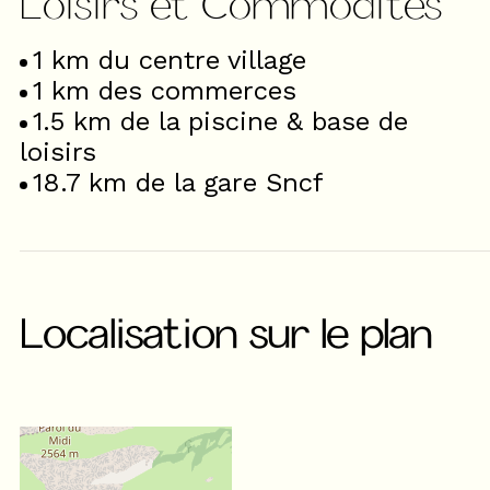
Loisirs et Commodités
1
km du centre village
1
km des commerces
1.5
km de la piscine & base de
loisirs
18.7
km de la gare Sncf
Localisation sur le plan