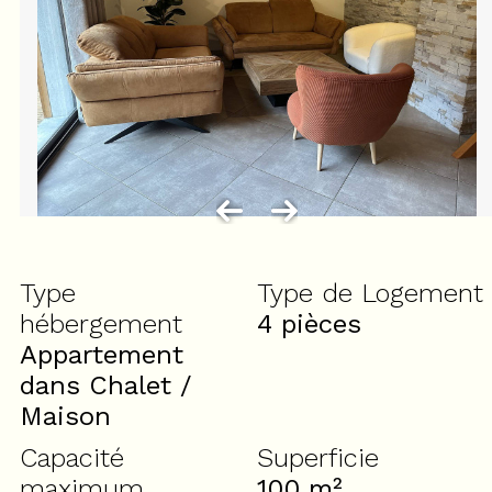
Type
Type de Logement
hébergement
4 pièces
Appartement
dans Chalet /
Maison
Capacité
Superficie
maximum
100
m²