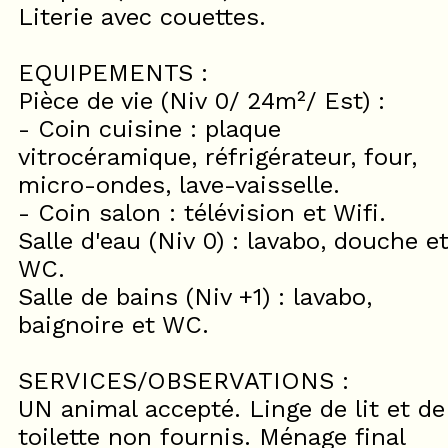
Literie avec couettes.
EQUIPEMENTS :
Pièce de vie (Niv 0/ 24m²/ Est) :
- Coin cuisine : plaque
vitrocéramique, réfrigérateur, four,
micro-ondes, lave-vaisselle.
- Coin salon : télévision et Wifi.
Salle d'eau (Niv 0) : lavabo, douche e
WC.
Salle de bains (Niv +1) : lavabo,
baignoire et WC.
SERVICES/OBSERVATIONS :
UN animal accepté. Linge de lit et de
toilette non fournis. Ménage final