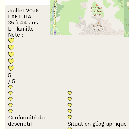
Juillet 2026
LAETITIA
35 à 44 ans
En famille
Note :
5
/ 5
Conformité du
descriptif
Situation géographique