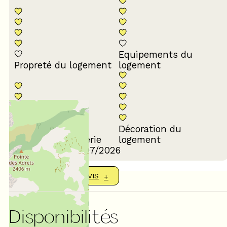
Equipements du
Propreté du logement
logement
Décoration du
Confort de la literie
logement
Avis écrit le 14/07/2026
AFFICHER PLUS D'AVIS
Disponibilités