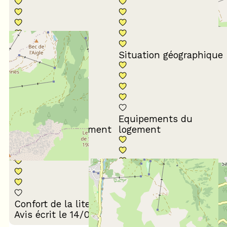
Conformité du
descriptif
Situation géographique
Equipements du
Propreté du logement
logement
Décoration du
Confort de la literie
logement
Avis écrit le 14/07/2026