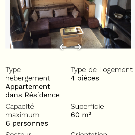
Type
Type de Logement
hébergement
4 pièces
Appartement
dans Résidence
Capacité
Superficie
maximum
60
m²
6 personnes
Secteur
Orientation