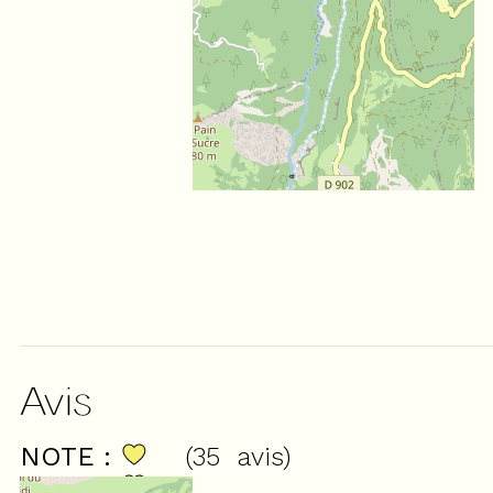
Avis
NOTE :
(
35
avis
)