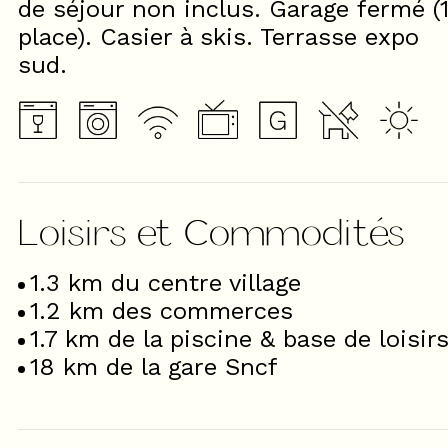
de séjour non inclus. Garage fermé (
place). Casier à skis. Terrasse expo
sud.
Loisirs et Commodités
1.3
km du centre village
1.2
km des commerces
1.7
km de la piscine & base de loisir
18
km de la gare Sncf