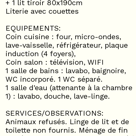
+ 1 lit tiroir 80x190cm
Literie avec couettes
EQUIPEMENTS:
Coin cuisine : four, micro-ondes,
lave-vaisselle, réfrigérateur, plaque
induction (4 foyers),
Coin salon : télévision, WIFI
1 salle de bains : lavabo, baignoire,
WC incorporé. 1 WC séparé.
1 salle d’eau (attenante à la chambre
1) : lavabo, douche, lave-linge.
SERVICES/OBSERVATIONS:
Animaux refusés. Linge de lit et de
toilette non fournis. Ménage de fin