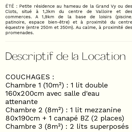
ÉTÉ : Petite résidence au hameau de la Grand Vy ou de
Clots, situé à 1,3km du centre de Valloire et de
commerces. A 1,9km de la base de loisirs (piscine
patinoire, espace bien-être) et à proximité du centr
équestre (entre 250m et 350m). Au calme, à proximité de
promenades.
Descriptif de la Location
COUCHAGES :
Chambre 1 (10m²) : 1 lit double
160x200cm avec salle d'eau
attenante
Chambre 2 (8m²) : 1 lit mezzanine
80x190cm + 1 canapé BZ (2 places)
Chambre 3 (8m²) : 2 lits superposés