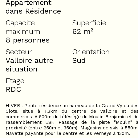
Appartement
dans Résidence
Capacité
Superficie
maximum
62
m²
8 personnes
Secteur
Orientation
Valloire autre
Sud
situation
Etage
RDC
HIVER : Petite résidence au hameau de la Grand Vy ou de
Clots, situé à 1,3km du centre de Valloire et de
commerces. A 600m du télésiège du Moulin Benjamin et d
rassemblement ESF. Passage de la piste "Moulin" 
proximité (entre 250m et 350m). Magasins de skis à 550m
Navette payante pour le centre et les Verneys à 130m.