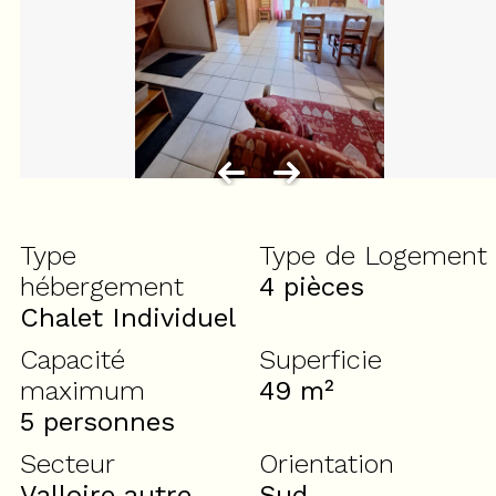
Type
Type de Logement
hébergement
4 pièces
Chalet Individuel
Capacité
Superficie
maximum
49
m²
5 personnes
Secteur
Orientation
Valloire autre
Sud