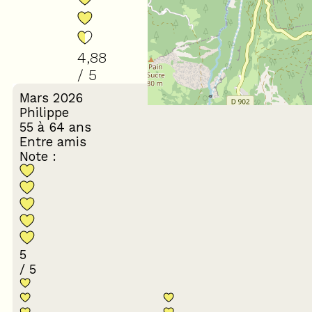
4,88
/ 5
Mars 2026
Philippe
55 à 64 ans
Entre amis
Note :
5
/ 5