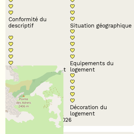
Conformité du
descriptif
Situation géographique
Equipements du
Propreté du logement
logement
Décoration du
Confort de la literie
logement
Avis écrit le 25/03/2026