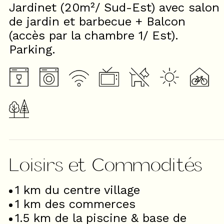
Jardinet (20m²/ Sud-Est) avec salon
de jardin et barbecue + Balcon
(accès par la chambre 1/ Est).
Parking.
Loisirs et Commodités
1
km du centre village
1
km des commerces
1.5
km de la piscine & base de