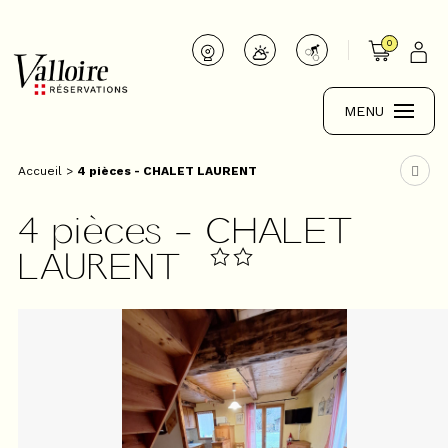
0
MENU
Accueil
>
4 pièces - CHALET LAURENT
4 pièces - CHALET
LAURENT