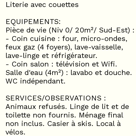
Literie avec couettes
EQUIPEMENTS:
Pièce de vie (Niv 0/ 20m²/ Sud-Est) :
- Coin cuisine : four, micro-ondes,
feux gaz (4 foyers), lave-vaisselle,
lave-linge et réfrigérateur.
- Coin salon : télévision et Wifi.
Salle d'eau (4m²) : lavabo et douche.
WC indépendant.
SERVICES/OBSERVATIONS :
Animaux refusés. Linge de lit et de
toilette non fournis. Ménage final
non inclus. Casier à skis. Local à
vélos.