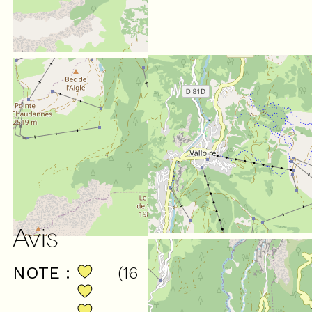
Avis
NOTE :
(
16
avis
)