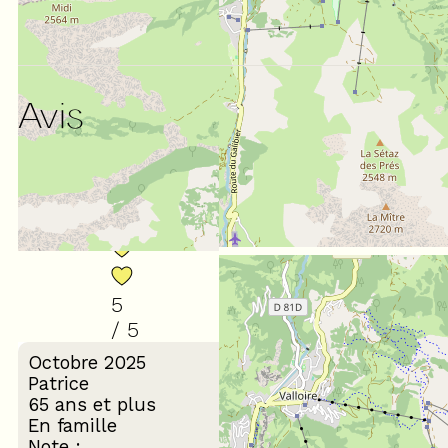
Avis
NOTE :
(
5
avis
)
5
/ 5
Octobre 2025
Patrice
65 ans et plus
En famille
Note :