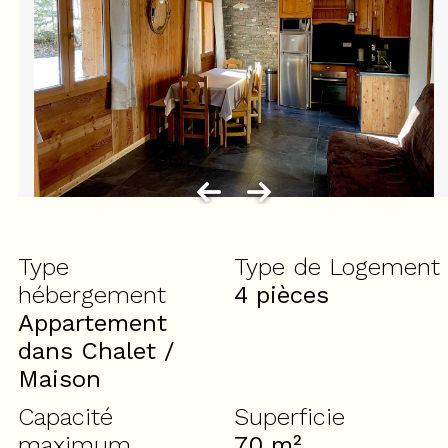
Type
Type de Logement
hébergement
4 pièces
Appartement
dans Chalet /
Maison
Capacité
Superficie
maximum
70
m²