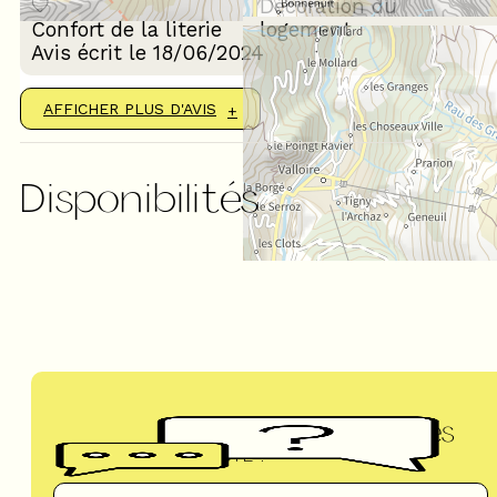
Décoration du
Confort de la literie
logement
Avis écrit le 18/06/2024
AFFICHER PLUS D'AVIS
Disponibilités
Questions fréquentes
UN DOUTE ?