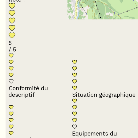
5
/ 5
Conformité du
descriptif
Situation géographique
Equipements du