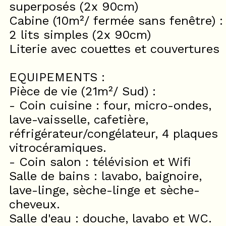
superposés (2x 90cm)
Cabine (10m²/ fermée sans fenêtre) :
2 lits simples (2x 90cm)
Literie avec couettes et couvertures
EQUIPEMENTS :
Pièce de vie (21m²/ Sud) :
- Coin cuisine : four, micro-ondes,
lave-vaisselle, cafetière,
réfrigérateur/congélateur, 4 plaques
vitrocéramiques.
- Coin salon : télévision et Wifi
Salle de bains : lavabo, baignoire,
lave-linge, sèche-linge et sèche-
cheveux.
Salle d'eau : douche, lavabo et WC.