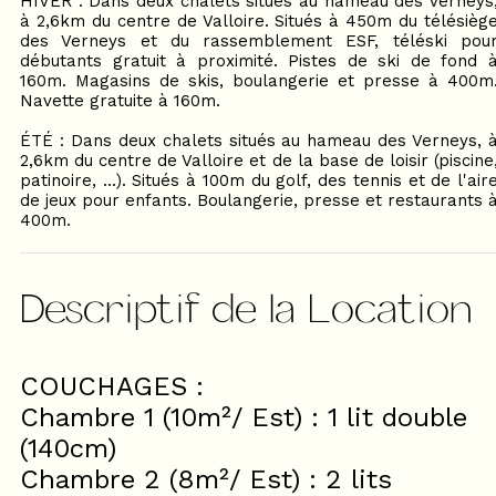
HIVER : Dans deux chalets situés au hameau des Verneys
à 2,6km du centre de Valloire. Situés à 450m du télésièg
des Verneys et du rassemblement ESF, téléski pou
débutants gratuit à proximité. Pistes de ski de fond 
160m. Magasins de skis, boulangerie et presse à 400m
Navette gratuite à 160m.
ÉTÉ : Dans deux chalets situés au hameau des Verneys, 
2,6km du centre de Valloire et de la base de loisir (piscine
patinoire, ...). Situés à 100m du golf, des tennis et de l'air
de jeux pour enfants. Boulangerie, presse et restaurants 
400m.
Descriptif de la Location
COUCHAGES :
Chambre 1 (10m²/ Est) : 1 lit double
(140cm)
Chambre 2 (8m²/ Est) : 2 lits