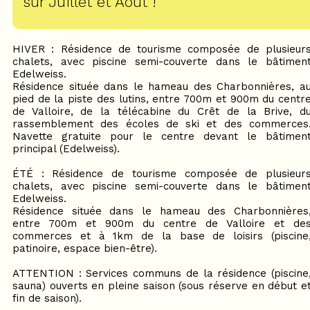
sur Juillet et Août !
HIVER : Résidence de tourisme composée de plusieur
chalets, avec piscine semi-couverte dans le bâtimen
Edelweiss.
Résidence située dans le hameau des Charbonnières, a
pied de la piste des lutins, entre 700m et 900m du centr
de Valloire, de la télécabine du Crêt de la Brive, d
rassemblement des écoles de ski et des commerces
Navette gratuite pour le centre devant le bâtimen
principal (Edelweiss).
ÉTÉ : Résidence de tourisme composée de plusieur
chalets, avec piscine semi-couverte dans le bâtimen
Edelweiss.
Résidence située dans le hameau des Charbonnières
entre 700m et 900m du centre de Valloire et de
commerces et à 1km de la base de loisirs (piscine
patinoire, espace bien-être).
ATTENTION : Services communs de la résidence (piscine
sauna) ouverts en pleine saison (sous réserve en début e
fin de saison).