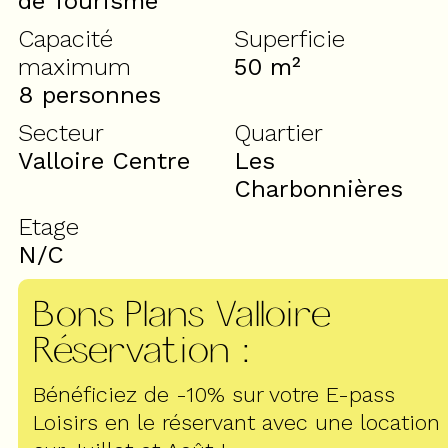
de Tourisme
Capacité
Superficie
maximum
50
m²
8 personnes
Secteur
Quartier
Valloire Centre
Les
Charbonnières
Etage
N/C
Bons Plans Valloire
Réservation
:
Bénéficiez de -10% sur votre E-pass
Loisirs en le réservant avec une location