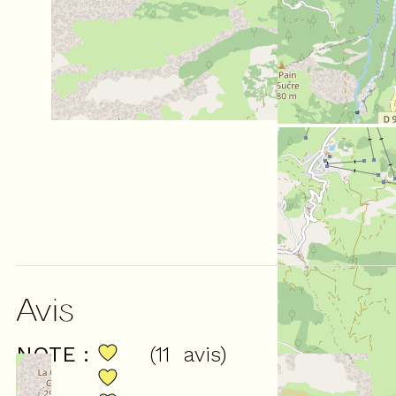
Avis
NOTE :
(
11
avis
)