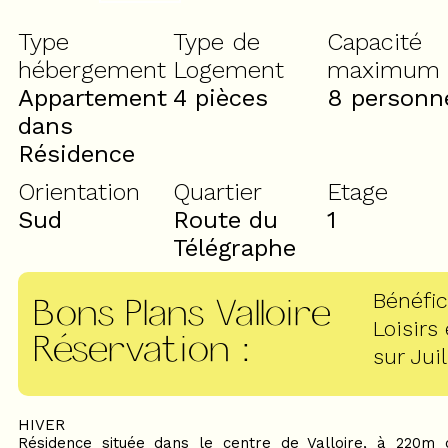
Type
Type de
Capacité
hébergement
Logement
maximum
Appartement
4 pièces
8 personn
dans
Résidence
Orientation
Quartier
Etage
Sud
Route du
1
Télégraphe
Bénéfic
Bons Plans Valloire
Loisirs
Réservation
:
sur Juil
HIVER
Résidence située dans le centre de Valloire, à 220m 