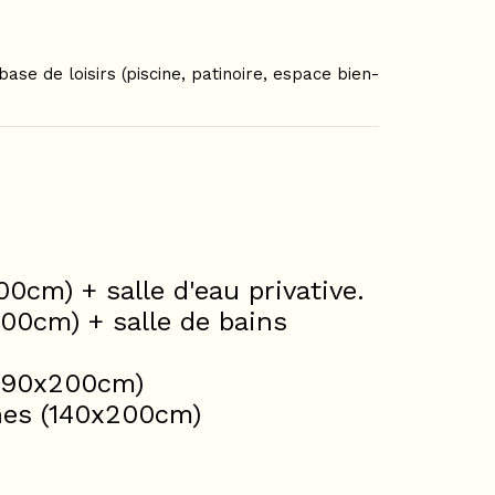
ase de loisirs (piscine, patinoire, espace bien-
00cm) + salle d'eau privative.
200cm) + salle de bains
x 90x200cm)
nnes (140x200cm)