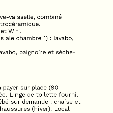
ave-vaisselle, combiné
itrocéramique.
et Wifi.
s ale chambre 1) : lavabo,
lavabo, baignoire et sèche-
payer sur place (80
ée. Linge de toilette fourni.
bébé sur demande : chaise et
haussures (hiver). Local