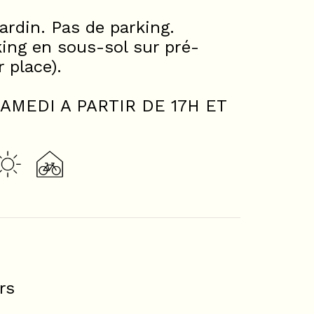
ardin. Pas de parking.
king en sous-sol sur pré-
 place).
AMEDI A PARTIR DE 17H ET
rs