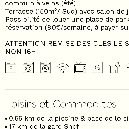
commun à vélos (été).
Terrasse (150m²/ Sud) avec salon de j
Possibilité de louer une place de par
réservation (80€/semaine, à payer sur
ATTENTION REMISE DES CLES LE S
NON 16H
Loisirs et Commodités
0.55
km de la piscine & base de loisi
17
km de la gare Sncf