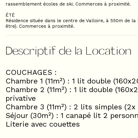
rassemblement écoles de ski. Commerces à proximité.
ÉTÉ
Résidence située dans le centre de Valloire, à 550m de la b
être). Commerces à proximité.
Descriptif de la Location
COUCHAGES :
Chambre 1 (11m²) : 1 lit double (160x2
Chambre 2 (11m²) : 1 lit double (160x
privative
Chambre 3 (11m²) : 2 lits simples (2
Séjour (30m²) : 1 canapé lit 2 perso
Literie avec couettes