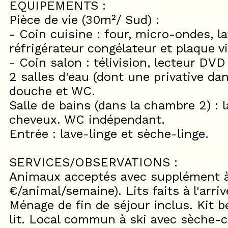
EQUIPEMENTS :
Pièce de vie (30m²/ Sud) :
- Coin cuisine : four, micro-ondes, l
réfrigérateur congélateur et plaque v
- Coin salon : télivision, lecteur DVD 
2 salles d'eau (dont une privative dan
douche et WC.
Salle de bains (dans la chambre 2) : 
cheveux. WC indépendant.
Entrée : lave-linge et sèche-linge.
SERVICES/OBSERVATIONS :
Animaux acceptés avec supplément à 
€/animal/semaine). Lits faits à l'arriv
Ménage de fin de séjour inclus. Kit 
lit. Local commun à ski avec sèche-c