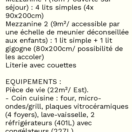
séjour) : 4 lits simples (4x
90x200cm)
Mezzanine 2 (9m²/ accessible par
une échelle de meunier déconseillée
aux enfants) : 1 lit simple + 1 lit
gigogne (80x200cm/ possibilité de
les accoler)
Literie avec couettes
EQUIPEMENTS :
Pièce de vie (22m²/ Est).
- Coin cuisine : four, micro-
ondes/grill, plaques vitrocéramiques
(4 foyers), lave-vaisselle, 2
réfrigérateurs (401L) avec
congélateurs (227L).