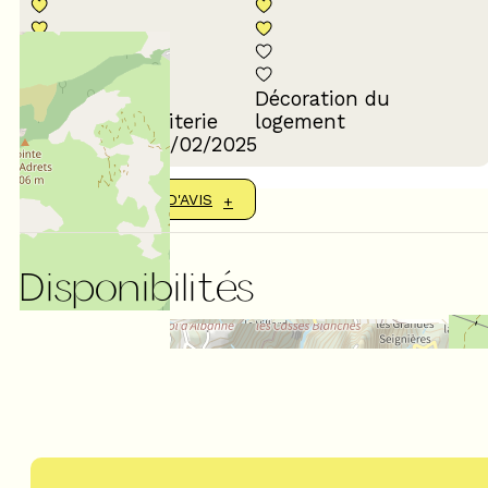
Décoration du
Confort de la literie
logement
Avis écrit le 18/02/2025
AFFICHER PLUS D'AVIS
Disponibilités