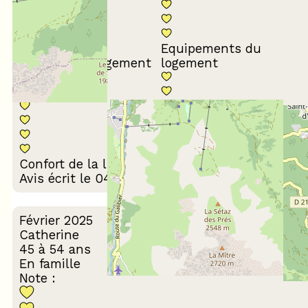
Equipements du
Propreté du logement
logement
Décoration du
Confort de la literie
logement
Avis écrit le 04/03/2026
Février 2025
Catherine
45 à 54 ans
En famille
Note :