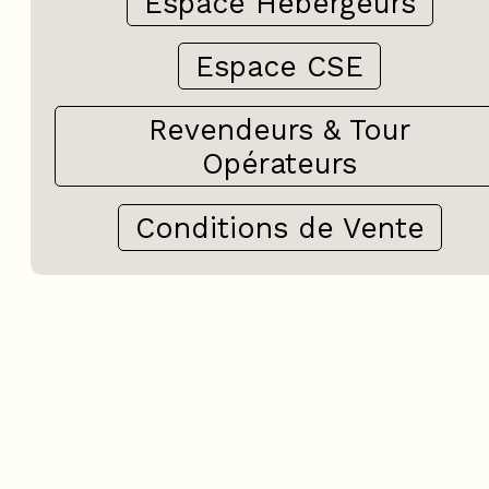
Espace Hébergeurs
Espace CSE
Revendeurs & Tour
Opérateurs
Conditions de Vente
+
−
OpenStreetMap
Streets
Satellite
Leaflet
|
©
OpenStreetMap