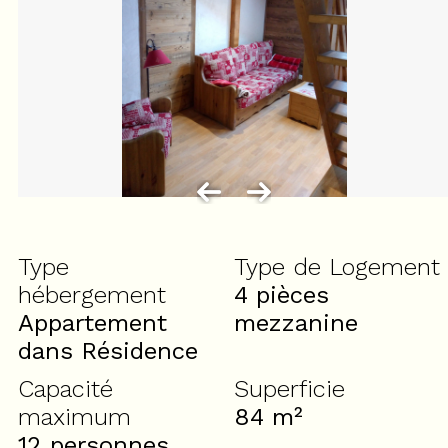
Type
Type de Logement
hébergement
4 pièces
Appartement
mezzanine
dans Résidence
Capacité
Superficie
maximum
84
m²
12 personnes