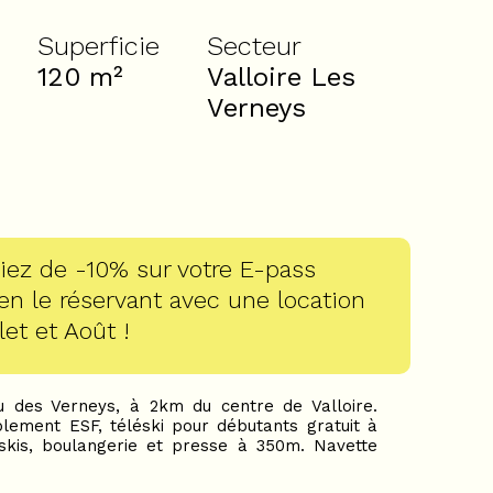
Superficie
Secteur
120
m²
Valloire Les
Verneys
iez de -10% sur votre E-pass
 en le réservant avec une location
let et Août !
u des Verneys, à 2km du centre de Valloire.
lement ESF, téléski pour débutants gratuit à
skis, boulangerie et presse à 350m. Navette