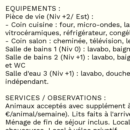
EQUIPEMENTS :
Pièce de vie (Niv +2/ Est) :
- Coin cuisine : four, micro-ondes, la
vitrocéramiques, réfrigérateur, congé
- Coin salon : cheminée, télévision, 
Salle de bains 1 (Niv 0) : lavabo, ba
Salle de bains 2 (Niv +1) : lavabo, bai
et WC
Salle d'eau 3 (Niv +1) : lavabo, douc
indépendant.
SERVICES / OBSERVATIONS :
Animaux acceptés avec supplément à 
€/animal/semaine). Lits faits à l'arriv
Ménage de fin de séjour inclus. Local