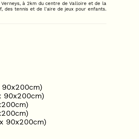
 Verneys, à 2km du centre de Valloire et de la
lf, des tennis et de l'aire de jeux pour enfants.
2x 90x200cm)
2x 90x200cm)
0x200cm)
0x200cm)
(2x 90x200cm)