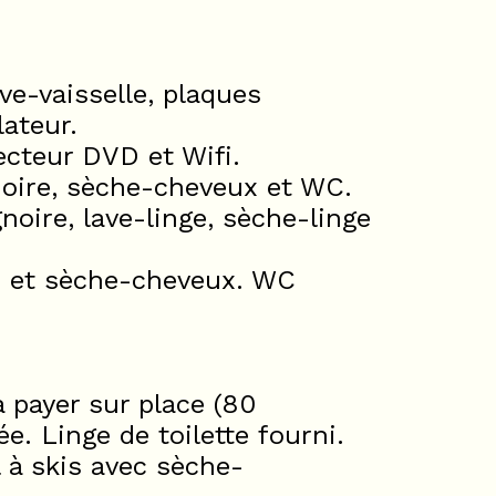
ve-vaisselle, plaques
lateur.
lecteur DVD et Wifi.
ignoire, sèche-cheveux et WC.
gnoire, lave-linge, sèche-linge
he et sèche-cheveux. WC
payer sur place (80
ée. Linge de toilette fourni.
 à skis avec sèche-