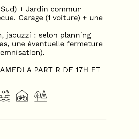
t Sud) + Jardin commun
cue. Garage (1 voiture) + une
 jacuzzi : selon planning
res, une éventuelle fermeture
demnisation).
AMEDI A PARTIR DE 17H ET