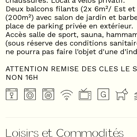
chaussures. Local à vélos privatif.
Deux balcons filants (2x 6m²/ Est e
(200m²) avec salon de jardin et barbe
place de parking privée en extérieur.
Accès salle de sport, sauna, hammam,
(sous réserve des conditions sanitai
ne pourra pas faire l’objet d'une d’in
ATTENTION REMISE DES CLES LE S
NON 16H
Loisirs et Commodités