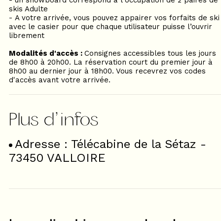
- un snowboard correspond à l'occupation de 2 paires de
skis Adulte
- A votre arrivée, vous pouvez appairer vos forfaits de ski
avec le casier pour que chaque utilisateur puisse l’ouvrir
librement
Modalités d'accès :
Consignes accessibles tous les jours
de 8h00 à 20h00. La réservation court du premier jour à
8h00 au dernier jour à 18h00. Vous recevrez vos codes
d'accès avant votre arrivée.
Adresse : Télécabine de la Sétaz -
73450 VALLOIRE