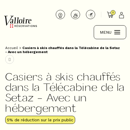
0
MENU
Accueil
>
Casiers à skis chauffés dans la Télécabine de la Setaz
- Avec un hébergement
Casiers à skis chauffés
dans la Télécabine de la
Setaz - Avec un
hébergement
5%
de réduction sur le prix public