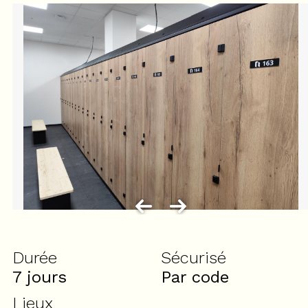
Durée
Sécurisé
7 jours
Par code
Lieux