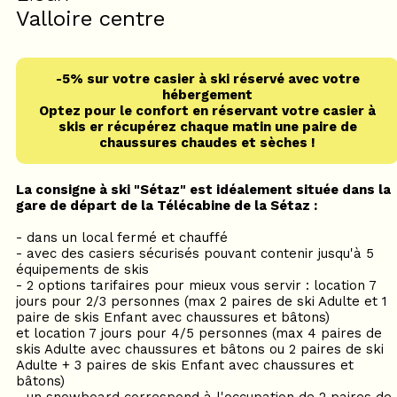
Valloire centre
-5% sur votre casier à ski réservé avec votre
hébergement
Optez pour le confort en réservant votre casier à
skis er récupérez chaque matin une paire de
chaussures chaudes et sèches !
La consigne à ski "Sétaz" est idéalement située dans la
gare de départ de la Télécabine de la Sétaz :
- dans un local fermé et chauffé
- avec des casiers sécurisés pouvant contenir jusqu'à 5
équipements de skis
- 2 options tarifaires pour mieux vous servir : location 7
jours pour 2/3 personnes (max 2 paires de ski Adulte et 1
paire de skis Enfant avec chaussures et bâtons)
et location 7 jours pour 4/5 personnes (max 4 paires de
skis Adulte avec chaussures et bâtons ou 2 paires de ski
Adulte + 3 paires de skis Enfant avec chaussures et
bâtons)