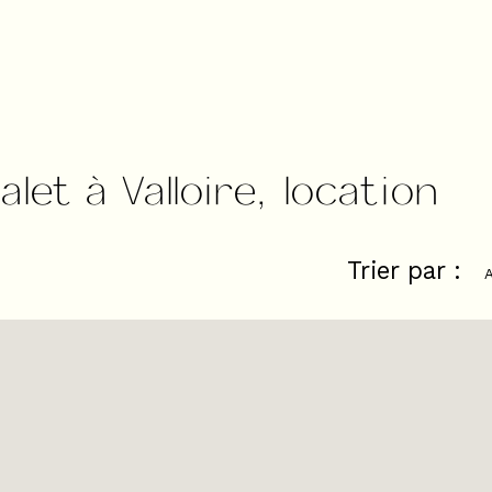
et à Valloire, location
Trier par :