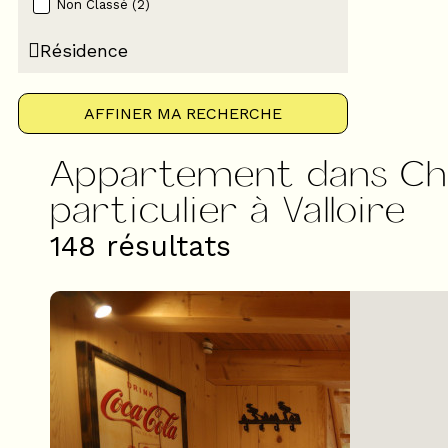
Non Classé
(
2
)
Résidence
AFFINER MA RECHERCHE
Appartement dans Chal
particulier à Valloire
148
résultats