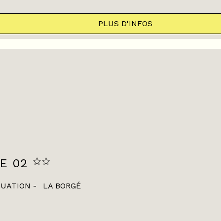
PLUS D'INFOS
E 02
TUATION
LA BORGÉ