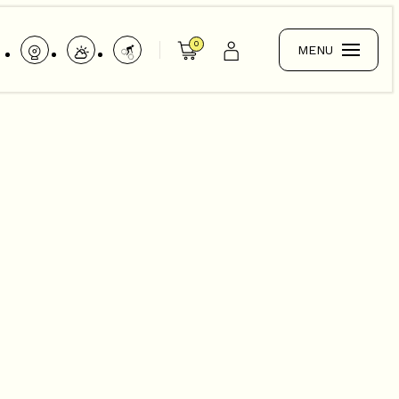
0
MENU