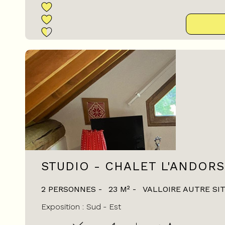
STUDIO - CHALET L'ANDORS
2 PERSONNES
23
M²
VALLOIRE AUTRE SI
Exposition :
Sud
Est