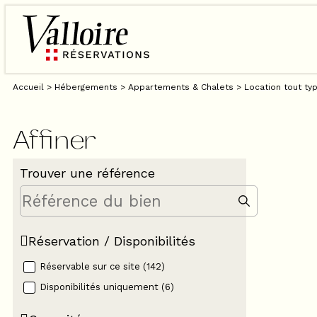
Accueil
>
Hébergements
>
Appartements & Chalets
>
Location tout typ
Affiner
Trouver une référence
Réservation / Disponibilités
Réservable sur ce site
(
142
)
Disponibilités uniquement
(
6
)