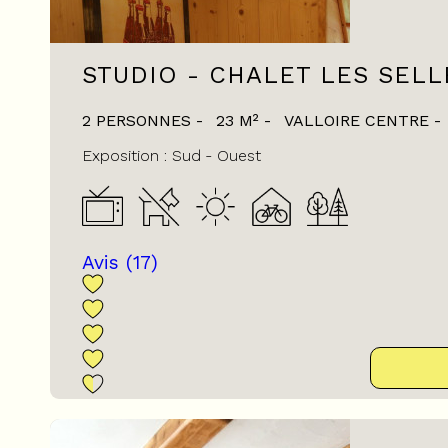
STUDIO - CHALET LES SELL
2 PERSONNES
23
M²
VALLOIRE CENTRE
Exposition :
Sud
Ouest
Avis
(17)