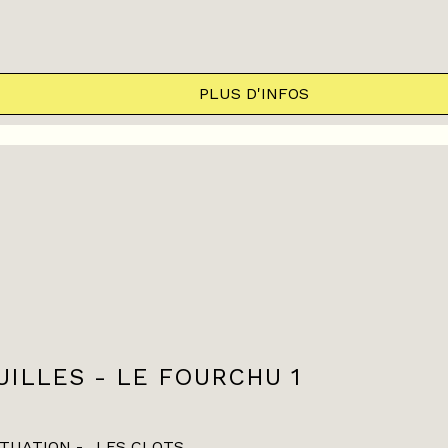
PLUS D'INFOS
UILLES - LE FOURCHU 1
ITUATION
LES CLOTS