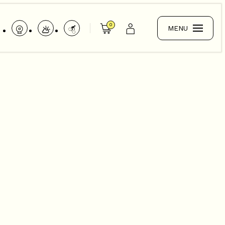
0
MENU