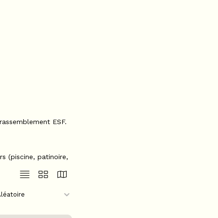
u rassemblement ESF.
 (piscine, patinoire,