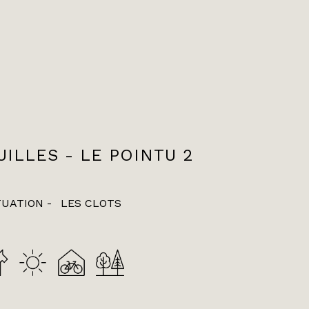
UILLES - LE POINTU 2
TUATION
LES CLOTS