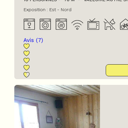
Exposition :
Est
Nord
Avis
(7)