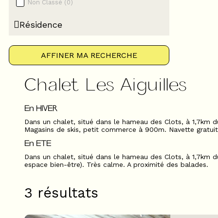
Non Classé
(
0
)
Résidence
AFFINER MA RECHERCHE
Chalet Les Aiguilles
En HIVER
Dans un chalet, situé dans le hameau des Clots, à 1,7km d
Magasins de skis, petit commerce à 900m. Navette gratuite
En ETE
Dans un chalet, situé dans le hameau des Clots, à 1,7km du
espace bien-être). Très calme. A proximité des balades.
3
résultats