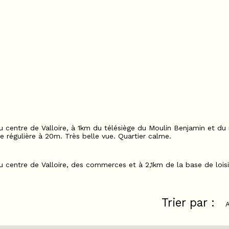
u centre de Valloire, à 1km du télésiège du Moulin Benjamin et d
 régulière à 20m. Très belle vue. Quartier calme.
 centre de Valloire, des commerces et à 2,1km de la base de loisirs
Trier par :