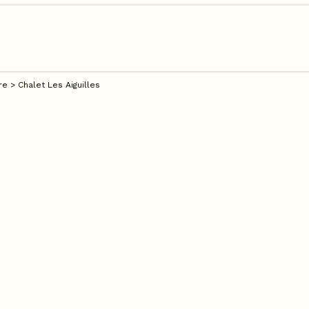
re
>
Chalet Les Aiguilles