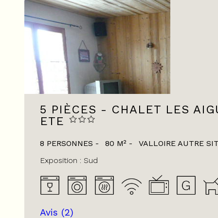
5 PIÈCES - CHALET LES AIG
ETE
8 PERSONNES
80
M²
VALLOIRE AUTRE SI
Exposition :
Sud
Avis
(2)