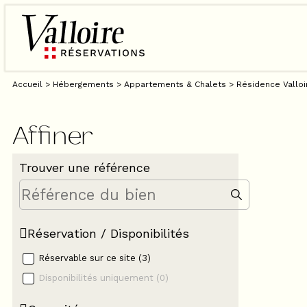
Accueil
>
Hébergements
>
Appartements & Chalets
>
Résidence Valloi
Affiner
Trouver une référence
Réservation / Disponibilités
Réservable sur ce site
(
3
)
Disponibilités uniquement
(
0
)