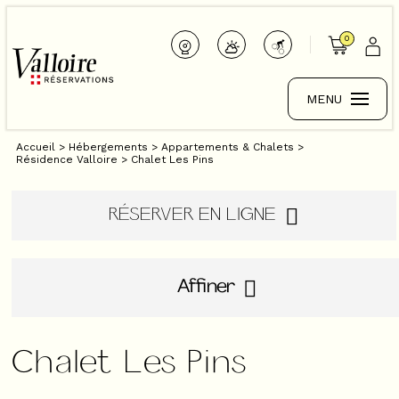
0
MENU
Accueil
>
Hébergements
>
Appartements & Chalets
>
Résidence Valloire
>
Chalet Les Pins
RÉSERVER EN LIGNE
Affiner
Chalet Les Pins