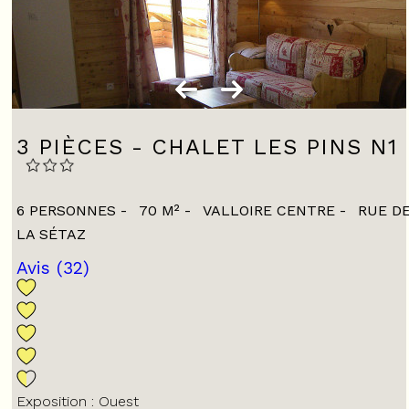
3 PIÈCES - CHALET LES PINS N1
6 PERSONNES
70
M²
VALLOIRE CENTRE
RUE D
LA SÉTAZ
Avis
(32)
Exposition :
Ouest