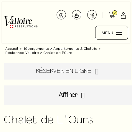
0
MENU
Accueil
>
Hébergements
>
Appartements & Chalets
>
Résidence Valloire
>
Chalet de l'Ours
RÉSERVER EN LIGNE
Affiner
Chalet de L'Ours