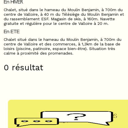
En HIVER
Chalet, situé dans le hameau du Moulin Benjamin, à 700m du
centre de Valloire, à 40 m du Télésiège du Moulin Benjamin et
du rassemblement ESF. Magasin de skis, à 160m. Navette
gratuite et régulière pour le centre de Valloire à 20 m.
En ETE
Chalet situé dans le hameau du Moulin Benjamin, à 700m du
centre de Valloire et des commerces, à 1,3km de la base de
loisirs (piscine, patinoire, espace bien-être). Situation très
calme à proximité des promenades.
0
résultat
Questions fréquentes
UN DOUTE ?