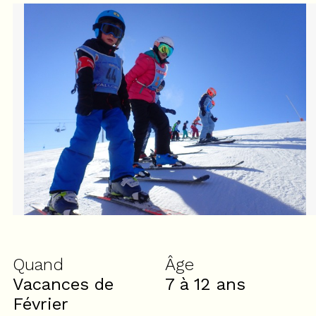
Quand
Âge
Vacances de
7 à 12
ans
Février