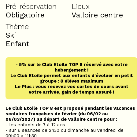
Pré-réservation
Lieux
Obligatoire
Valloire centre
Thème
Ski
Enfant
- 5% sur le Club Etoile TOP 8 réservé avec votre
hébergement !
Le Club Etoile permet aux enfants d'évoluer en petit
groupe : 8 élèves maximum
Le Plus : vous recevez vos cartes de cours avant
votre arrivée, gain de temps assuré !
Le Club Etoile TOP 8 est proposé pendant les vacances
scolaires françaises de février (du 06/02 au
06/03/2027) au départ de Valloire centre pour :
- les enfants de 7 à 12 ans
- sur 6 séances de 2h30 du dimanche au vendredi de
09h00 à 11h30