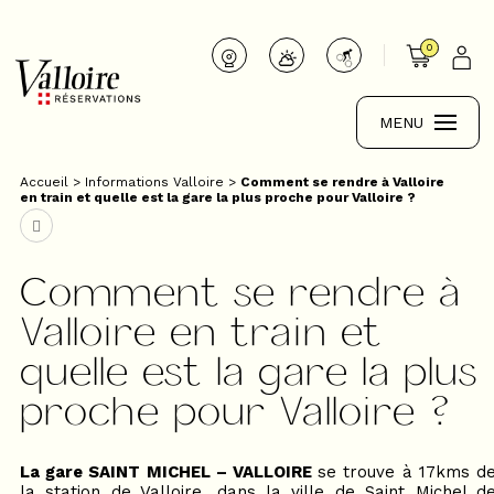
0
MENU
Accueil
>
Informations Valloire
>
Comment se rendre à Valloire
en train et quelle est la gare la plus proche pour Valloire ?
Comment se rendre à
Valloire en train et
quelle est la gare la plus
proche pour Valloire ?
La gare SAINT MICHEL – VALLOIRE
se trouve à 17kms d
la station de Valloire, dans la ville de Saint Michel d