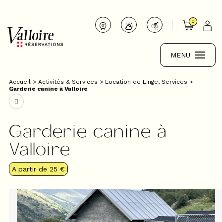
0
MENU
Accueil
>
Activités & Services
>
Location de Linge, Services
>
Garderie canine à Valloire
Garderie canine à
Valloire
A partir de
25 €