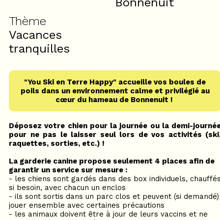
Bonnenuit
Thème
Vacances
tranquilles
"You Ski en Terre Happy" accueille vos boules de
poils dans un environnement calme et privilégié au
cœur
du hameau de Bonnenuit !
Déposez votre chien pour la journée ou la demi-journé
pour ne pas le laisser seul lors de vos activités (ski
raquettes, sorties, etc.) !
La garderie canine propose seulement 4 places afin de
garantir un service sur mesure :
- les chiens sont gardés dans des box individuels, chauffé
si besoin, avec chacun un enclos
- ils sont sortis dans un parc clos et peuvent (si demandé)
jouer ensemble avec certaines précautions
- les animaux doivent être à jour de leurs vaccins et ne