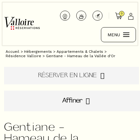
0
MENU
Accueil
>
Hébergements
>
Appartements & Chalets
>
Résidence Valloire
>
Gentiane - Hameau de la Vallée d'Or
RÉSERVER EN LIGNE
Affiner
Gentiane -
Hameau de la