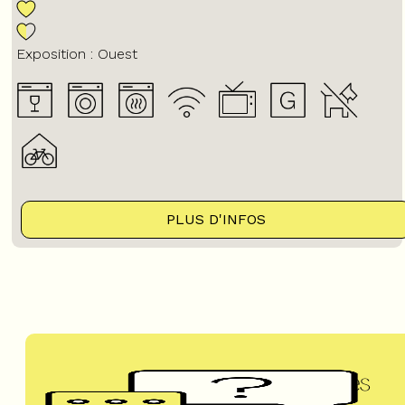
Exposition :
Ouest
PLUS D'INFOS
Questions fréquentes
UN DOUTE ?