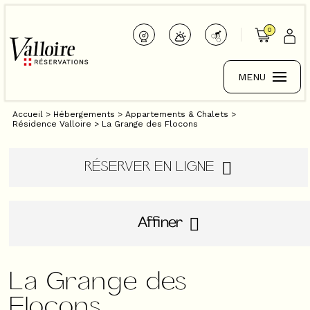
0
MENU
Accueil
>
Hébergements
>
Appartements & Chalets
>
Résidence Valloire
>
La Grange des Flocons
RÉSERVER EN LIGNE
Affiner
La Grange des
Flocons