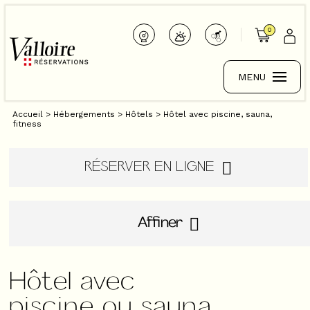
0
MENU
Accueil
>
Hébergements
>
Hôtels
>
Hôtel avec piscine, sauna,
fitness
RÉSERVER EN LIGNE
Affiner
Hôtel avec
piscine ou sauna