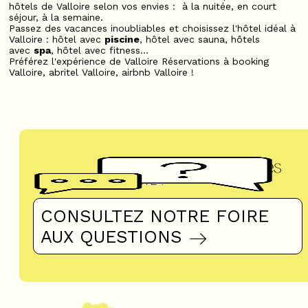
hôtels de Valloire selon vos envies : à la nuitée, en court
séjour, à la semaine.
Passez des vacances inoubliables et choisissez l'hôtel idéal à
Valloire : hôtel avec
piscine
, hôtel avec sauna, hôtels
avec
spa
, hôtel avec fitness...
Préférez l'expérience de Valloire Réservations à booking
Valloire, abritel Valloire, airbnb Valloire !
Questions fréquentes
UN DOUTE ?
CONSULTEZ NOTRE FOIRE
AUX QUESTIONS