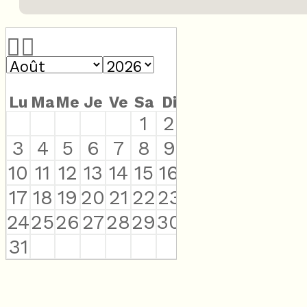
Lu
Ma
Me
Je
Ve
Sa
Di
1
2
3
4
5
6
7
8
9
10
11
12
13
14
15
16
17
18
19
20
21
22
23
24
25
26
27
28
29
30
31