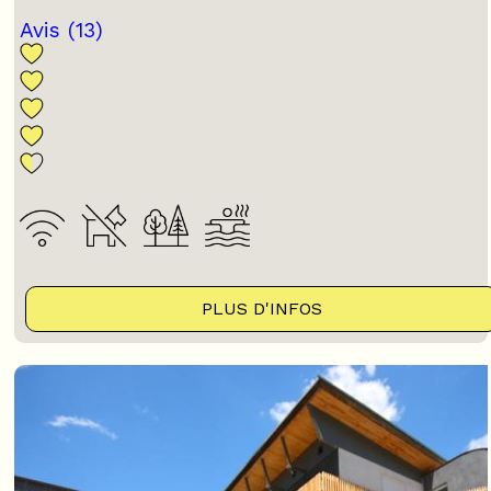
Avis
(13)
PLUS D'INFOS