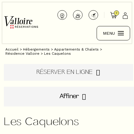
0
MENU
Accueil
>
Hébergements
>
Appartements & Chalets
>
Résidence Valloire
>
Les Caquelons
RÉSERVER EN LIGNE
Affiner
Les Caquelons