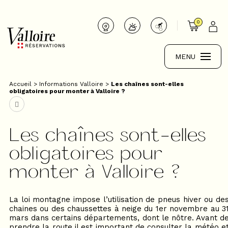
0
MENU
Accueil
>
Informations Valloire
>
Les chaînes sont-elles
obligatoires pour monter à Valloire ?
Les chaînes sont-elles
obligatoires pour
monter à Valloire ?
La loi montagne impose l’utilisation de pneus hiver ou de
chaines ou des chaussettes à neige du 1er novembre au 3
mars dans certains départements, dont le nôtre. Avant d
prendre la route il est important de consulter la météo e